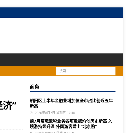
商务
朝阳区上半年金融业增加值全市占比创近五年
济”
新高
2026年8月7日 星期五 17:48
前7月离境退税业务各项数据均创历史新高 入
境游持续升温 外国游客爱上“北京购”