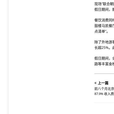
现场”联合
假日期间，新
餐饮消费同
鼓楼马凯餐
点清单”。
除了外地游
长超25%。
假日期间，
路等丰富金
上一篇
前八个月北京
87.9% 收