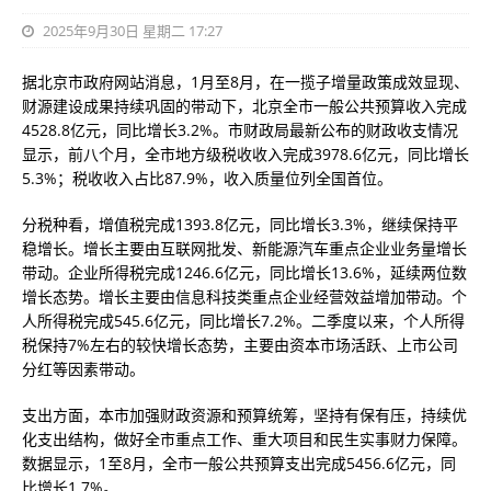
2025年9月30日 星期二 17:27
据北京市政府网站消息，1月至8月，在一揽子增量政策成效显现、
财源建设成果持续巩固的带动下，北京全市一般公共预算收入完成
4528.8亿元，同比增长3.2%。市财政局最新公布的财政收支情况
显示，前八个月，全市地方级税收收入完成3978.6亿元，同比增长
5.3%；税收收入占比87.9%，收入质量位列全国首位。
分税种看，增值税完成1393.8亿元，同比增长3.3%，继续保持平
稳增长。增长主要由互联网批发、新能源汽车重点企业业务量增长
带动。企业所得税完成1246.6亿元，同比增长13.6%，延续两位数
增长态势。增长主要由信息科技类重点企业经营效益增加带动。个
人所得税完成545.6亿元，同比增长7.2%。二季度以来，个人所得
税保持7%左右的较快增长态势，主要由资本市场活跃、上市公司
分红等因素带动。
支出方面，本市加强财政资源和预算统筹，坚持有保有压，持续优
化支出结构，做好全市重点工作、重大项目和民生实事财力保障。
数据显示，1至8月，全市一般公共预算支出完成5456.6亿元，同
比增长1.7%。