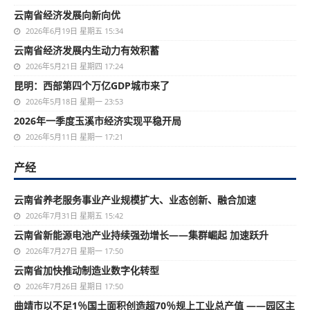
云南省经济发展向新向优
2026年6月19日 星期五 15:34
云南省经济发展内生动力有效积蓄
2026年5月21日 星期四 17:24
昆明：西部第四个万亿GDP城市来了
2026年5月18日 星期一 23:53
2026年一季度玉溪市经济实现平稳开局
2026年5月11日 星期一 17:21
产经
云南省养老服务事业产业规模扩大、业态创新、融合加速
2026年7月31日 星期五 15:42
云南省新能源电池产业持续强劲增长——集群崛起 加速跃升
2026年7月27日 星期一 17:50
云南省加快推动制造业数字化转型
2026年7月26日 星期日 17:50
曲靖市以不足1％国土面积创造超70％规上工业总产值 ——园区主