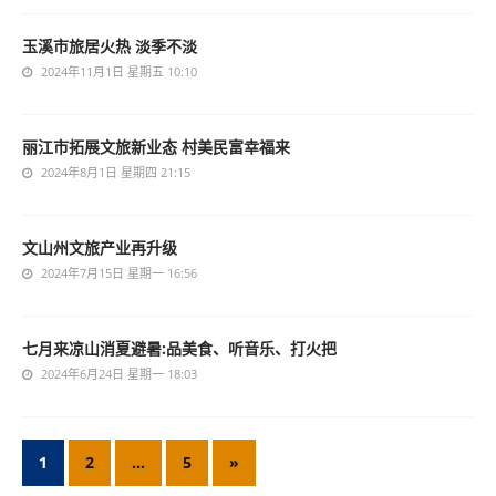
玉溪市旅居火热 淡季不淡
2024年11月1日 星期五 10:10
丽江市拓展文旅新业态 村美民富幸福来
2024年8月1日 星期四 21:15
文山州文旅产业再升级
2024年7月15日 星期一 16:56
七月来凉山消夏避暑:品美食、听音乐、打火把
2024年6月24日 星期一 18:03
1
2
…
5
»