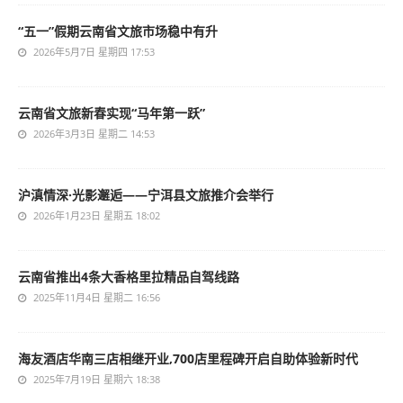
“五一”假期云南省文旅市场稳中有升
2026年5月7日 星期四 17:53
云南省文旅新春实现“马年第一跃”
2026年3月3日 星期二 14:53
沪滇情深·光影邂逅——宁洱县文旅推介会举行
2026年1月23日 星期五 18:02
云南省推出4条大香格里拉精品自驾线路
2025年11月4日 星期二 16:56
海友酒店华南三店相继开业,700店里程碑开启自助体验新时代
2025年7月19日 星期六 18:38