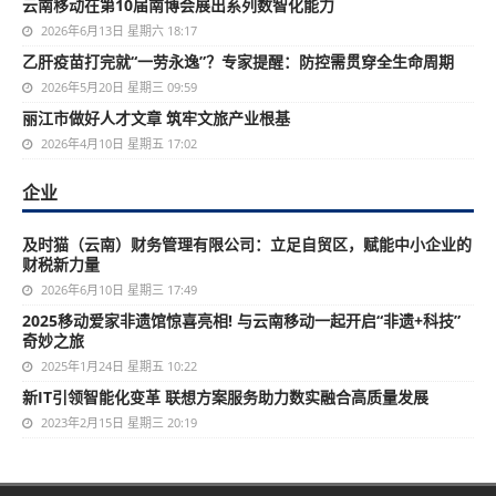
云南移动在第10届南博会展出系列数智化能力
2026年6月13日 星期六 18:17
乙肝疫苗打完就“一劳永逸”？专家提醒：防控需贯穿全生命周期
2026年5月20日 星期三 09:59
丽江市做好人才文章 筑牢文旅产业根基
2026年4月10日 星期五 17:02
企业
及时猫（云南）财务管理有限公司：立足自贸区，赋能中小企业的
财税新力量
2026年6月10日 星期三 17:49
2025移动爱家非遗馆惊喜亮相! 与云南移动一起开启“非遗+科技”
奇妙之旅
2025年1月24日 星期五 10:22
新IT引领智能化变革 联想方案服务助力数实融合高质量发展
2023年2月15日 星期三 20:19