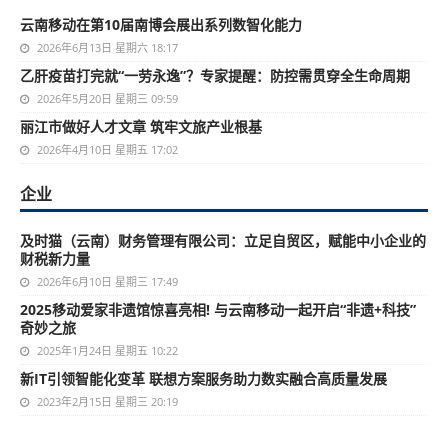
云南移动在第10届南博会展出系列数智化能力
2026年6月13日 星期六 18:17
乙肝疫苗打完就“一劳永逸”？专家提醒：防控需贯穿全生命周期
2026年5月20日 星期三 09:59
丽江市做好人才文章 筑牢文旅产业根基
2026年4月10日 星期五 17:02
企业
及时猫（云南）财务管理有限公司：立足自贸区，赋能中小企业的
财税新力量
2026年6月10日 星期三 17:49
2025移动爱家非遗馆惊喜亮相! 与云南移动一起开启“非遗+科技”
奇妙之旅
2025年1月24日 星期五 10:22
新IT引领智能化变革 联想方案服务助力数实融合高质量发展
2023年2月15日 星期三 20:19