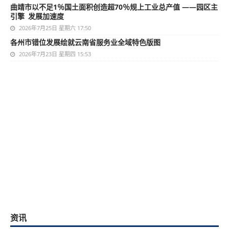
曲靖市以不足1％国土面积创造超70％规上工业总产值 ——园区主
引擎 发展加速度
2026年7月25日 星期六 17:50
各州市错位发展绘就云南省服务业全域特色版图
2026年7月23日 星期四 15:53
资讯