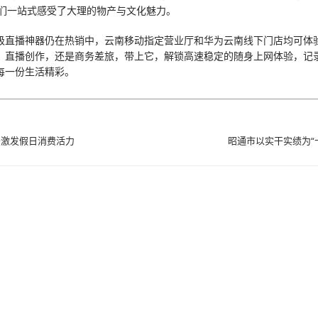
客们一站式感受了大理的物产与文化魅力。
级直播神器仍在热销中，云南移动指定营业厅和华为云南线下门店均可体
、直播创作，还是商务差旅，带上它，解锁高速稳定的随身上网体验，记
每一份生活精彩。
条激发假日消费活力
昭通市以实干实绩为“