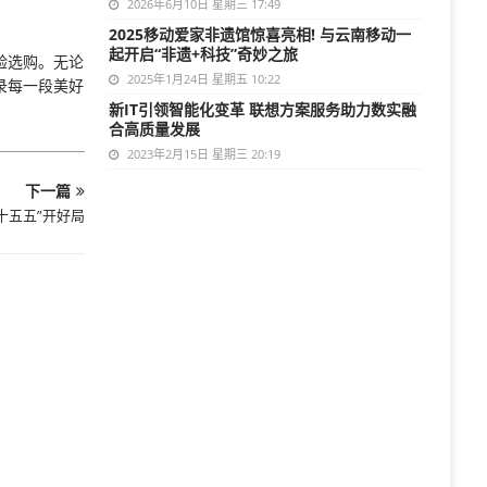
2026年6月10日 星期三 17:49
2025移动爱家非遗馆惊喜亮相! 与云南移动一
起开启“非遗+科技”奇妙之旅
验选购。无论
2025年1月24日 星期五 10:22
录每一段美好
新IT引领智能化变革 联想方案服务助力数实融
合高质量发展
2023年2月15日 星期三 20:19
下一篇
十五五”开好局