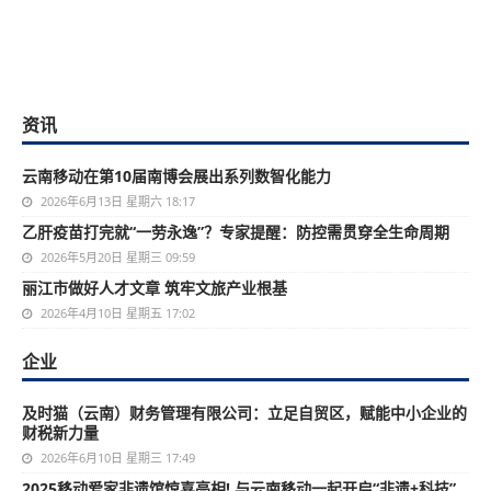
资讯
云南移动在第10届南博会展出系列数智化能力
2026年6月13日 星期六 18:17
乙肝疫苗打完就“一劳永逸”？专家提醒：防控需贯穿全生命周期
2026年5月20日 星期三 09:59
丽江市做好人才文章 筑牢文旅产业根基
2026年4月10日 星期五 17:02
企业
及时猫（云南）财务管理有限公司：立足自贸区，赋能中小企业的
财税新力量
2026年6月10日 星期三 17:49
2025移动爱家非遗馆惊喜亮相! 与云南移动一起开启“非遗+科技”