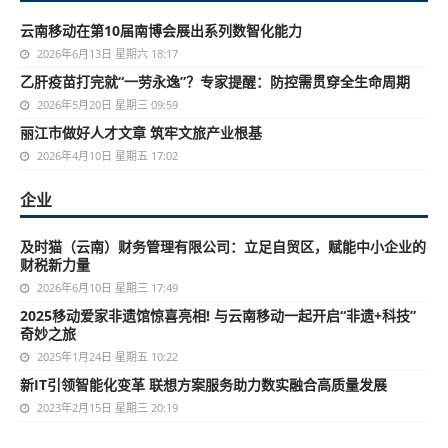
云南移动在第10届南博会展出系列数智化能力
2026年6月13日 星期六 18:17
乙肝疫苗打完就“一劳永逸”？专家提醒：防控需贯穿全生命周期
2026年5月20日 星期三 09:59
丽江市做好人才文章 筑牢文旅产业根基
2026年4月10日 星期五 17:02
企业
及时猫（云南）财务管理有限公司：立足自贸区，赋能中小企业的
财税新力量
2026年6月10日 星期三 17:49
2025移动爱家非遗馆惊喜亮相! 与云南移动一起开启“非遗+科技”
奇妙之旅
2025年1月24日 星期五 10:22
新IT引领智能化变革 联想方案服务助力数实融合高质量发展
2023年2月15日 星期三 20:19