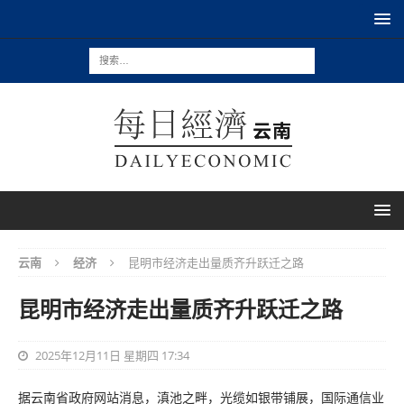
云南
经济
昆明市经济走出量质齐升跃迁之路
昆明市经济走出量质齐升跃迁之路
2025年12月11日 星期四 17:34
据云南省政府网站消息，滇池之畔，光缆如银带铺展，国际通信业