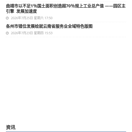
曲靖市以不足1％国土面积创造超70％规上工业总产值 ——园区主
引擎 发展加速度
2026年7月25日 星期六 17:50
各州市错位发展绘就云南省服务业全域特色版图
2026年7月23日 星期四 15:53
资讯