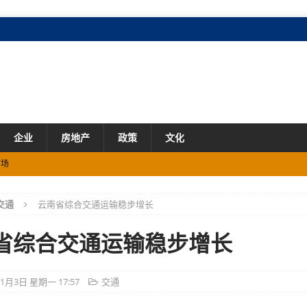
企业
房地产
政策
文化
场
交通
云南省综合交通运输稳步增长
市场
业态创新、融合加速
产业
省综合交通运输稳步增长
11月3日 星期一 17:57
交通