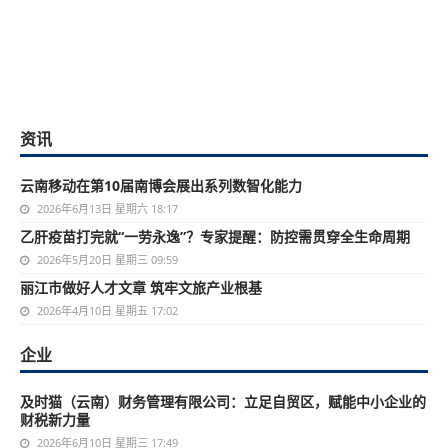
资讯
云南移动在第10届南博会展出系列数智化能力
2026年6月13日 星期六 18:17
乙肝疫苗打完就“一劳永逸”？专家提醒：防控需贯穿全生命周期
2026年5月20日 星期三 09:59
丽江市做好人才文章 筑牢文旅产业根基
2026年4月10日 星期五 17:02
企业
及时猫（云南）财务管理有限公司：立足自贸区，赋能中小企业的
财税新力量
2026年6月10日 星期三 17:49