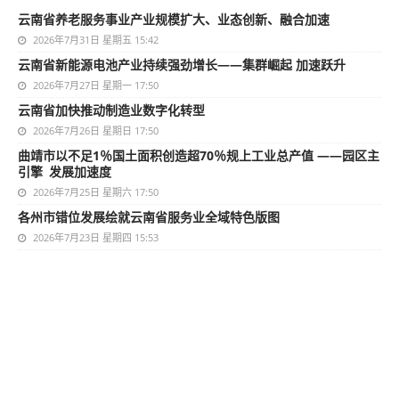
云南省养老服务事业产业规模扩大、业态创新、融合加速
2026年7月31日 星期五 15:42
云南省新能源电池产业持续强劲增长——集群崛起 加速跃升
2026年7月27日 星期一 17:50
云南省加快推动制造业数字化转型
2026年7月26日 星期日 17:50
曲靖市以不足1％国土面积创造超70％规上工业总产值 ——园区主
引擎 发展加速度
2026年7月25日 星期六 17:50
各州市错位发展绘就云南省服务业全域特色版图
2026年7月23日 星期四 15:53