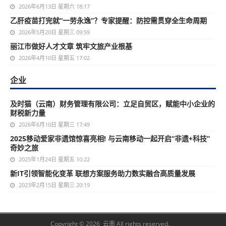
2026年6月13日 星期六 18:17
乙肝疫苗打完就“一劳永逸”？专家提醒：防控需贯穿全生命周期
2026年5月20日 星期三 09:59
丽江市做好人才文章 筑牢文旅产业根基
2026年4月10日 星期五 17:02
企业
及时猫（云南）财务管理有限公司：立足自贸区，赋能中小企业的
财税新力量
2026年6月10日 星期三 17:49
2025移动爱家非遗馆惊喜亮相! 与云南移动一起开启“非遗+科技”
奇妙之旅
2025年1月24日 星期五 10:22
新IT引领智能化变革 联想方案服务助力数实融合高质量发展
2023年2月15日 星期三 20:19
Copyright © 2026 云南 All rights reserved.