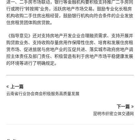
进一、二手房市场联动，银行等金融机构要积极支持推广二手房同
行或跨行“转按揭”业务，活跃房地产市场交易。鼓励专业化长租房
机构收购二手住房出租经营，鼓励银行机构向符合条件的企业发放
住房租赁团体购房贷款。
《指导意见》还对支持房地产开发企业合理融资需求、支持开展并
购贷款业务、支持收购存量房用作保障性住房、培育和发展住房租
赁市场、促进旅居与房地产业的互促共进、落实城市政府房地产调
控主体责任及部门责任、积极营造有利于房地产市场平稳健康发展
的环境等进行了明确规定。
上一篇
云南省行业协会商会积极服务高质量发展
下一篇
昆明市织密立体交通网