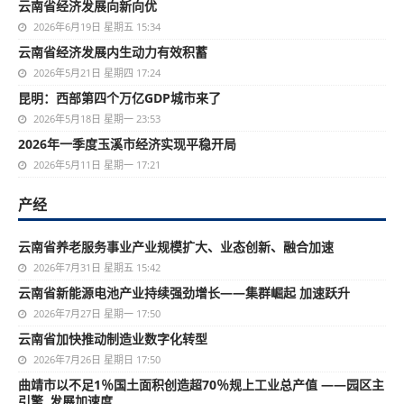
云南省经济发展向新向优
2026年6月19日 星期五 15:34
云南省经济发展内生动力有效积蓄
2026年5月21日 星期四 17:24
昆明：西部第四个万亿GDP城市来了
2026年5月18日 星期一 23:53
2026年一季度玉溪市经济实现平稳开局
2026年5月11日 星期一 17:21
产经
云南省养老服务事业产业规模扩大、业态创新、融合加速
2026年7月31日 星期五 15:42
云南省新能源电池产业持续强劲增长——集群崛起 加速跃升
2026年7月27日 星期一 17:50
云南省加快推动制造业数字化转型
2026年7月26日 星期日 17:50
曲靖市以不足1％国土面积创造超70％规上工业总产值 ——园区主
引擎 发展加速度