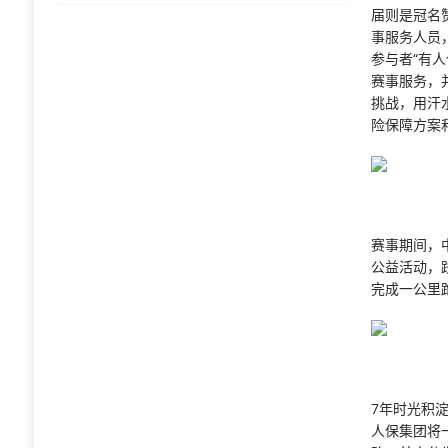
届则是冠名
事服务人员
参与者“有
赛事服务，
挑战，用汗
险保障方案
赛事期间，
公益活动，
完成一公里
7年时光积
人保集团将