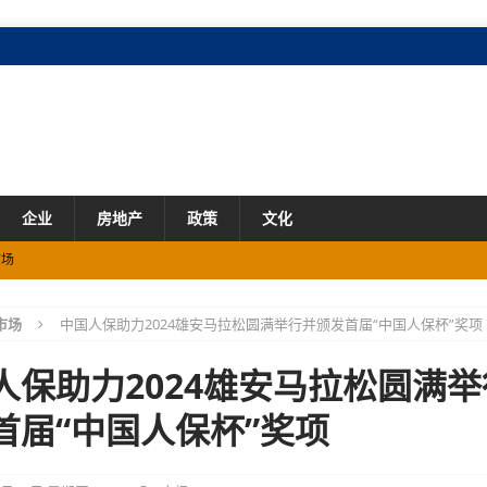
企业
房地产
政策
文化
场
市场
中国人保助力2024雄安马拉松圆满举行并颁发首届“中国人保杯”奖项
市场
业态创新、融合加速
产业
人保助力2024雄安马拉松圆满
首届“中国人保杯”奖项