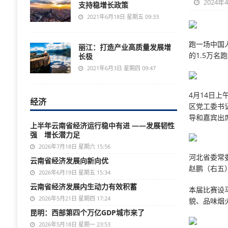
2024年
支持稳增长政策
2021年6月18日 星期五 09:33
跑一场中国
丽江：打造产业高质量发展增
的1.5万名
长极
2021年6月3日 星期四 09:47
4月14日上
经济
区党工委书
导和嘉宾出
上半年云南省经济运行稳中有进 ——发展韧性
强 增长潜力足
2026年7月18日 星期六 15:56
河北省委常
云南省经济发展向新向优
赵鹏（右五
2026年6月19日 星期五 15:34
云南省经济发展内生动力有效积蓄
本届比赛设
2026年5月21日 星期四 17:24
貌、品味烟
昆明：西部第四个万亿GDP城市来了
2026年5月18日 星期一 23:53