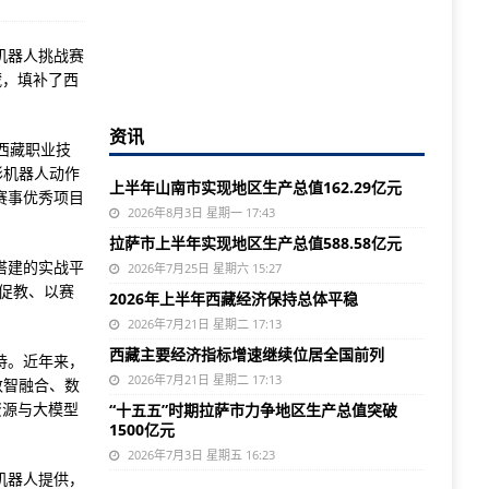
机器人挑战赛
藏，填补了西
资讯
西藏职业技
形机器人动作
上半年山南市实现地区生产总值162.29亿元
赛事优秀项目
2026年8月3日 星期一 17:43
拉萨市上半年实现地区生产总值588.58亿元
搭建的实战平
2026年7月25日 星期六 15:27
促教、以赛
2026年上半年西藏经济保持总体平稳
2026年7月21日 星期二 17:13
西藏主要经济指标增速继续位居全国前列
持。近年来，
2026年7月21日 星期二 17:13
数智融合、数
资源与大模型
“十五五”时期拉萨市力争地区生产总值突破
1500亿元
2026年7月3日 星期五 16:23
机器人提供，