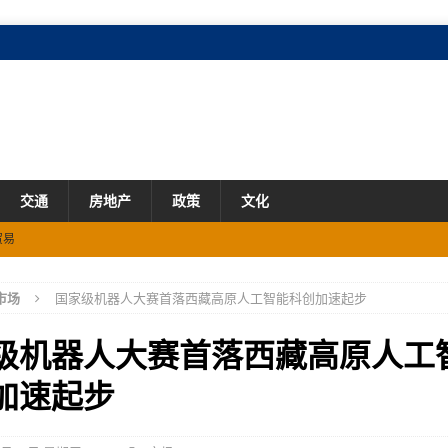
交通
房地产
政策
文化
贸易
%
市场
市场
国家级机器人大赛首落西藏高原人工智能科创加速起步
级机器人大赛首落西藏高原人工
加速起步