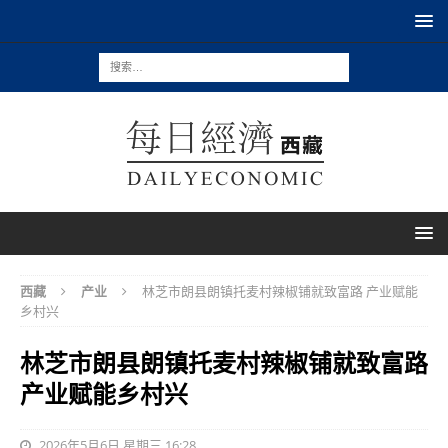
西藏
产业
林芝市朗县朗镇托麦村辣椒铺就致富路 产业赋能
乡村兴
林芝市朗县朗镇托麦村辣椒铺就致富路
产业赋能乡村兴
2026年5月6日 星期三 16:28