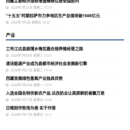
西藏主要经济指标增速继续位居全国前列
2026年7月21日 星期二 17:13
“十五五”时期拉萨市力争地区生产总值突破1500亿元
2026年7月3日 星期五 16:23
产业
工布江达县娘蒲乡梅花鹿合规养殖经营之路
2026年7月29日 星期三 15:27
清洁能源产业成为昌都市经济社会发展新引擎
2026年7月21日 星期二 17:14
西藏发展绿色氢氧产业独具优势
2026年7月20日 星期一 17:15
入选全国名特优新农产品 达孜奶业让高原鲜奶香飘万里
2026年7月17日 星期五 13:40
日喀则市牧场为卷 实干作答
2026年7月17日 星期五 13:11