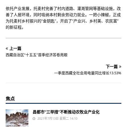
依托产业发展，托麦村完善了村内道路、灌溉管网等基础设施，改
善了人居环境，同时吸纳本村剩余劳动力就业。一把小辣椒，正成
为托麦村乡村振兴的“金钥匙”，开启了“产业兴、乡村美、农民富”
的新征程。
上一篇
西藏自治区“十五五”首季经济答卷亮眼
下一篇
一季度西藏全社会用电量同比增长13.53%
焦点
昌都市“三举措”不断推动农牧业产业化
2021年7月13日 星期二 14:10