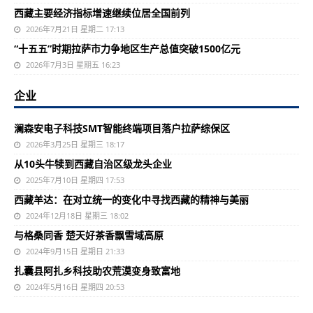
西藏主要经济指标增速继续位居全国前列
2026年7月21日 星期二 17:13
“十五五”时期拉萨市力争地区生产总值突破1500亿元
2026年7月3日 星期五 16:23
企业
澜森安电子科技SMT智能终端项目落户拉萨综保区
2026年3月25日 星期三 18:17
从10头牛犊到西藏自治区级龙头企业
2025年7月10日 星期四 17:53
西藏羊达：在对立统一的变化中寻找西藏的精神与美丽
2024年12月18日 星期三 18:02
与格桑同香 楚天好茶香飘雪域高原
2024年9月15日 星期日 21:33
扎囊县阿扎乡科技助农荒漠变身致富地
2024年5月16日 星期四 20:53