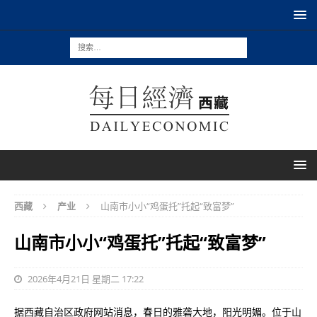
西藏
产业
山南市小小“鸡蛋托”托起“致富梦”
山南市小小“鸡蛋托”托起“致富梦”
2026年4月21日 星期二 17:22
据西藏自治区政府网站消息，春日的雅砻大地，阳光明媚。位于山