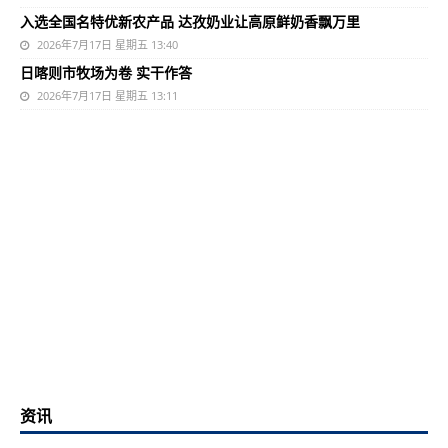
入选全国名特优新农产品 达孜奶业让高原鲜奶香飘万里
2026年7月17日 星期五 13:40
日喀则市牧场为卷 实干作答
2026年7月17日 星期五 13:11
资讯