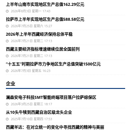
上半年山南市实现地区生产总值162.29亿元
2026年8月3日 星期一 17:43
拉萨市上半年实现地区生产总值588.58亿元
2026年7月25日 星期六 15:27
2026年上半年西藏经济保持总体平稳
2026年7月21日 星期二 17:13
西藏主要经济指标增速继续位居全国前列
2026年7月21日 星期二 17:13
“十五五”时期拉萨市力争地区生产总值突破1500亿元
2026年7月3日 星期五 16:23
企业
澜森安电子科技SMT智能终端项目落户拉萨综保区
2026年3月25日 星期三 18:17
从10头牛犊到西藏自治区级龙头企业
2025年7月10日 星期四 17:53
西藏羊达：在对立统一的变化中寻找西藏的精神与美丽