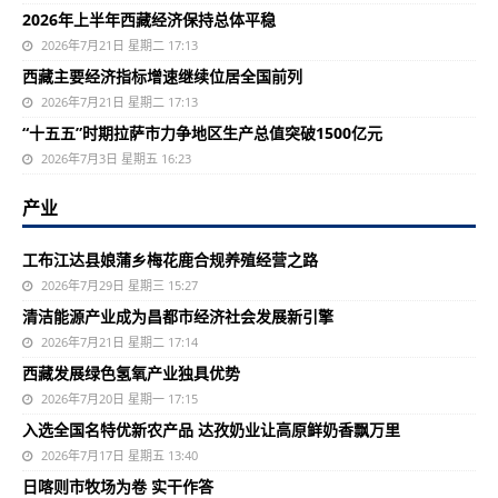
2026年上半年西藏经济保持总体平稳
2026年7月21日 星期二 17:13
西藏主要经济指标增速继续位居全国前列
2026年7月21日 星期二 17:13
“十五五”时期拉萨市力争地区生产总值突破1500亿元
2026年7月3日 星期五 16:23
产业
工布江达县娘蒲乡梅花鹿合规养殖经营之路
2026年7月29日 星期三 15:27
清洁能源产业成为昌都市经济社会发展新引擎
2026年7月21日 星期二 17:14
西藏发展绿色氢氧产业独具优势
2026年7月20日 星期一 17:15
入选全国名特优新农产品 达孜奶业让高原鲜奶香飘万里
2026年7月17日 星期五 13:40
日喀则市牧场为卷 实干作答