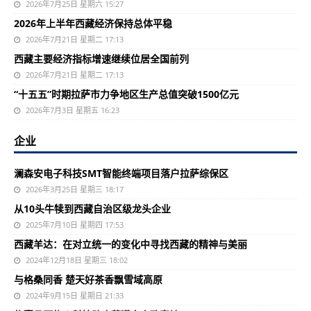
2026年7月25日 星期六 15:27
2026年上半年西藏经济保持总体平稳
2026年7月21日 星期二 17:13
西藏主要经济指标增速继续位居全国前列
2026年7月21日 星期二 17:13
“十五五”时期拉萨市力争地区生产总值突破1500亿元
2026年7月3日 星期五 16:23
企业
澜森安电子科技SMT智能终端项目落户拉萨综保区
2026年3月25日 星期三 18:17
从10头牛犊到西藏自治区级龙头企业
2025年7月10日 星期四 17:53
西藏羊达：在对立统一的变化中寻找西藏的精神与美丽
2024年12月18日 星期三 18:02
与格桑同香 楚天好茶香飘雪域高原
2024年9月15日 星期日 21:33