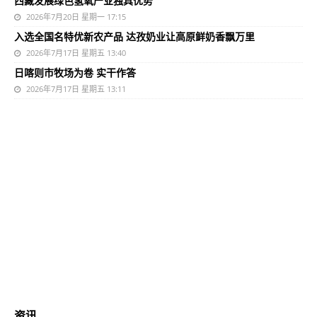
西藏发展绿色氢氧产业独具优势
2026年7月20日 星期一 17:15
入选全国名特优新农产品 达孜奶业让高原鲜奶香飘万里
2026年7月17日 星期五 13:40
日喀则市牧场为卷 实干作答
2026年7月17日 星期五 13:11
资讯