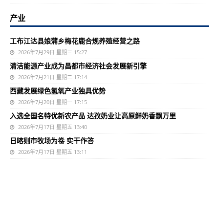
产业
工布江达县娘蒲乡梅花鹿合规养殖经营之路
2026年7月29日 星期三 15:27
清洁能源产业成为昌都市经济社会发展新引擎
2026年7月21日 星期二 17:14
西藏发展绿色氢氧产业独具优势
2026年7月20日 星期一 17:15
入选全国名特优新农产品 达孜奶业让高原鲜奶香飘万里
2026年7月17日 星期五 13:40
日喀则市牧场为卷 实干作答
2026年7月17日 星期五 13:11