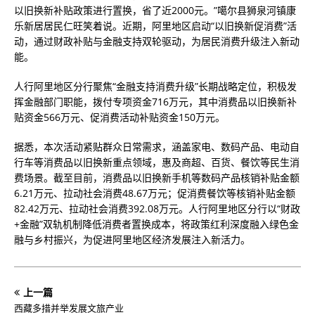
以旧换新补贴政策进行置换，省了近2000元。”噶尔县狮泉河镇康
乐新居居民仁旺笑着说。近期，阿里地区启动“以旧换新促消费”活
动，通过财政补贴与金融支持双轮驱动，为居民消费升级注入新动
能。
人行阿里地区分行聚焦“金融支持消费升级”长期战略定位，积极发
挥金融部门职能，拨付专项资金716万元，其中消费品以旧换新补
贴资金566万元、促消费活动补贴资金150万元。
据悉，本次活动紧贴群众日常需求，涵盖家电、数码产品、电动自
行车等消费品以旧换新重点领域，惠及商超、百货、餐饮等民生消
费场景。截至目前，消费品以旧换新手机等数码产品核销补贴金额
6.21万元、拉动社会消费48.67万元；促消费餐饮等核销补贴金额
82.42万元、拉动社会消费392.08万元。人行阿里地区分行以“财政
+金融”双轨机制降低消费者置换成本，将政策红利深度融入绿色金
融与乡村振兴，为促进阿里地区经济发展注入新活力。
上一篇
西藏多措并举发展文旅产业