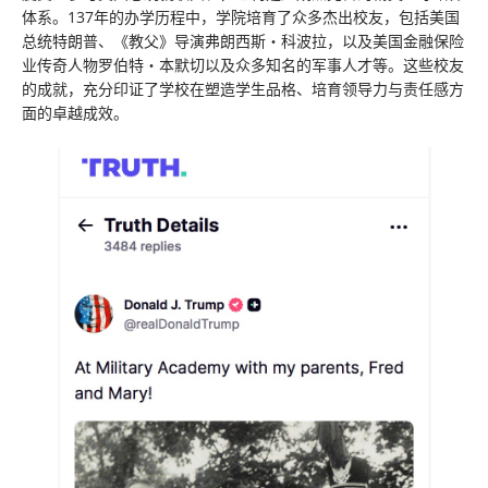
体系。137年的办学历程中，学院培育了众多杰出校友，包括美国
总统特朗普、《教父》导演弗朗西斯・科波拉，以及美国金融保险
业传奇人物罗伯特・本默切以及众多知名的军事人才等。这些校友
的成就，充分印证了学校在塑造学生品格、培育领导力与责任感方
面的卓越成效。