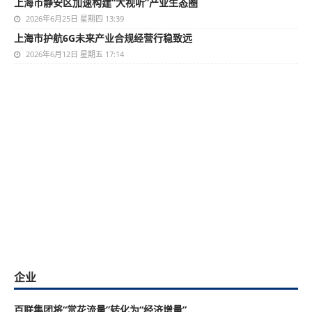
上海市静安区加速构建“大视听”产业生态圈
2026年6月25日 星期四 13:39
上海市护航6G未来产业合规经营行稳致远
2026年6月12日 星期五 17:14
企业
百联集团将“赏花流量”转化为“经济增量”