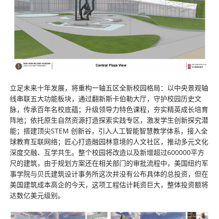
立足未来十年发展，将重构一轴五区全新校园格局：以中央景观轴
线串联五大功能板块，通过翻新斯卡伯勒大厅，守护校园历史文
脉，传承百年名校底蕴；升级领导力特色课程，夯实精英成长培育
阵地；依托原生自然资源打造探索实践专区，激发学生创新探究潜
能；搭建顶尖STEM 创新谷，引入人工智能智慧教学体系，接入全
球教育互联网络；匠心打造融园林意境的人文社区，推动多元文化
深度交融、互学共生。整个校园将改造以及新增超过600000平方
尺的建筑，由于规划方案还在相关部门的审批流程中，美国纽约军
事学院与贝氏建筑设计事务所这次并没有公布具体的总投资，但在
美国建筑成本高企的今天，这项工程估计耗资巨大，整体投资额将
达数亿美元级别。