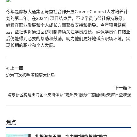
今年是摩根大通集团与益社合作开展Career Connect人才培养计
划的第二年。在2024年项目结束后，不少学员与益社保持联系，
继续在职业发展和个人成长方面获得支持和指导。今年项目结束
后，益社也将通过回访机制持续关注学员成长，确保学员们在结业
后仍能得到必要的帮助和鼓励，助力他们更好地适应职场环境，实
现长期的职业和个人发展。
上一篇
沪港再次携手 着眼更大棋局
下一篇
浦东新区构建出海企业支持体系 “走出去”服务生态圈磁吸效应日益增强
焦点
扎根汽车王国，为中国“智能驾驶”助力