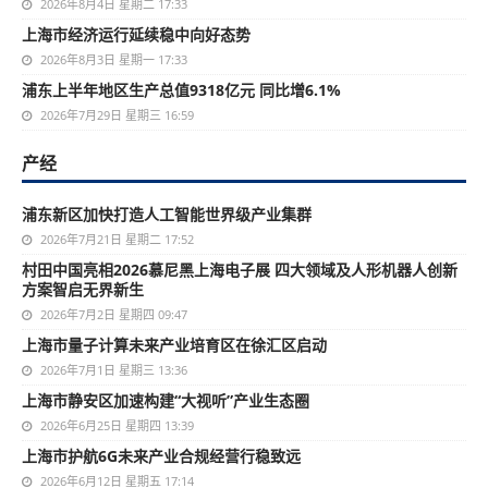
2026年8月4日 星期二 17:33
上海市经济运行延续稳中向好态势
2026年8月3日 星期一 17:33
浦东上半年地区生产总值9318亿元 同比增6.1%
2026年7月29日 星期三 16:59
产经
浦东新区加快打造人工智能世界级产业集群
2026年7月21日 星期二 17:52
村田中国亮相2026慕尼黑上海电子展 四大领域及人形机器人创新
方案智启无界新生
2026年7月2日 星期四 09:47
上海市量子计算未来产业培育区在徐汇区启动
2026年7月1日 星期三 13:36
上海市静安区加速构建“大视听”产业生态圈
2026年6月25日 星期四 13:39
上海市护航6G未来产业合规经营行稳致远
2026年6月12日 星期五 17:14