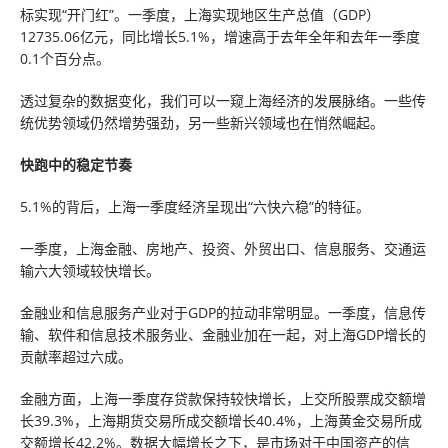
标实现“开门红”。一季度，上海实现地区生产总值（GDP）
12735.06亿元，同比增长5.1%，增速高于去年全年和去年一季度
0.1个百分点。
透过复杂的数据变化，我们可以一窥上海经济的发展脉络。一些传
统优势领域仍然增势强劲，另一些新兴领域也在悄然崛起。
快跑中的稳定节奏
5.1%的背后，上海一季度经济呈现出“六快六稳”的特征。
一季度，上海金融、房地产、投资、外贸出口、信息服务、交通运
输六大领域较快增长。
金融业和信息服务产业对于GDP的拉动非常明显。一季度，信息传
输、软件和信息技术服务业、金融业加在一起，对上海GDP增长的
贡献率超过六成。
金融方面，上海一季度存贷款保持较快增长，上交所股票成交额增
长39.3%，上海期货交易所成交额增长40.4%，上海黄金交易所成
交额增长42.2%。数据大幅增长之下，是市场对于中国资产的信