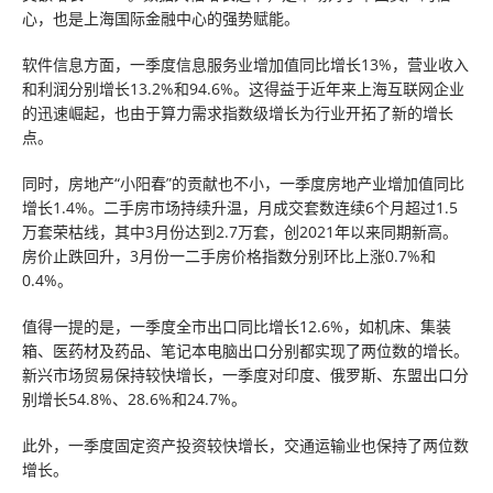
心，也是上海国际金融中心的强势赋能。
软件信息方面，一季度信息服务业增加值同比增长13%，营业收入
和利润分别增长13.2%和94.6%。这得益于近年来上海互联网企业
的迅速崛起，也由于算力需求指数级增长为行业开拓了新的增长
点。
同时，房地产“小阳春”的贡献也不小，一季度房地产业增加值同比
增长1.4%。二手房市场持续升温，月成交套数连续6个月超过1.5
万套荣枯线，其中3月份达到2.7万套，创2021年以来同期新高。
房价止跌回升，3月份一二手房价格指数分别环比上涨0.7%和
0.4%。
值得一提的是，一季度全市出口同比增长12.6%，如机床、集装
箱、医药材及药品、笔记本电脑出口分别都实现了两位数的增长。
新兴市场贸易保持较快增长，一季度对印度、俄罗斯、东盟出口分
别增长54.8%、28.6%和24.7%。
此外，一季度固定资产投资较快增长，交通运输业也保持了两位数
增长。