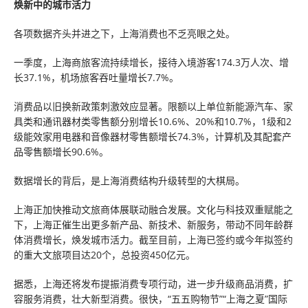
焕新中的城市活力
各项数据齐头并进之下，上海消费也不乏亮眼之处。
一季度，上海商旅客流持续增长，接待入境游客174.3万人次、增
长37.1%，机场旅客吞吐量增长7.7%。
消费品以旧换新政策刺激效应显著。限额以上单位新能源汽车、家
具类和通讯器材类零售额分别增长10.6%、20%和10.7%，1级和2
级能效家用电器和音像器材零售额增长74.3%，计算机及其配套产
品零售额增长90.6%。
数据增长的背后，是上海消费结构升级转型的大棋局。
上海正加快推动文旅商体展联动融合发展。文化与科技双重赋能之
下，上海正催生出更多新产品、新技术、新服务，带动不同年龄群
体消费增长，焕发城市活力。截至目前，上海已签约或今年拟签约
的重大文旅项目达20个，总投资450亿元。
据悉，上海还将发布提振消费专项行动，进一步升级商品消费，扩
容服务消费，壮大新型消费。很快，“五五购物节”“上海之夏”国际