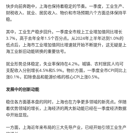
快步向前奔跑中，上海也保持着稳定的节奏。一季度，工业生产、
财税收入、就业、居民收入、物价和市场预期六个方面总体保持平
稳。
其中，工业生产稳步回升。一季度全市规上工业增加值同比增长
3.7%，高于去年全年1.5个百分点。从2024年上半年达到1.0%的
低点后，上海市工业增加值同比增速就开始不断提升，这无疑是上
海工业新旧动能转换的重要信号。
就业形势总体稳定，失业率保持在4.2%。城镇、农村居民人均可
支配收入分别增长4.5%和5.9%。物价方面，一季度全市CPI同比上
涨0.1%，扣除食品和能源价格的核心CPI上涨0.5%。
发展中的创新动能
稳住各方面基本盘的同时，上海也在力争更多领域的新亮点。伴随
着优势领域的增长，上海经济的两大新动能已经在一季度经济数据
中开始显现。
一方面，上海近年来布局的三大先导产业，已经开始引领工业生产