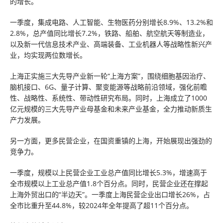
的增长。
一季度，集成电路、人工智能、生物医药分别增长8.9%、13.2%和
2.8%，总产值同比增长7.2%，铁路、船舶、航空航天等制造业，
以及新一代信息技术产业、高端装备、工业机器人等战略性新兴产
业，均实现两位数增长。
上海正实施三大先导产业新一轮“上海方案”，围绕细胞基因治疗、
脑机接口、6G、量子计算、聚变能源等战略前沿领域，强化前瞻
性、战略性、系统性、带动性研究布局。同时，上海成立了1000
亿元规模的三大先导产业母基金和未来产业基金，全力推动新质生
产力发展。
另一方面，更多民营企业，在国资重镇的上海，开始展现出强劲的
竞争力。
一季度，规模以上民营企业工业总产值同比增长5.3%，增速高于
全市规模以上工业总产值1.8个百分点。同时，民营企业还在撑起
上海外贸出口的“半边天”。一季度上海民营企业出口增长26%，占
全市比重升至44.8%，较2024年全年提高了超11个百分点。