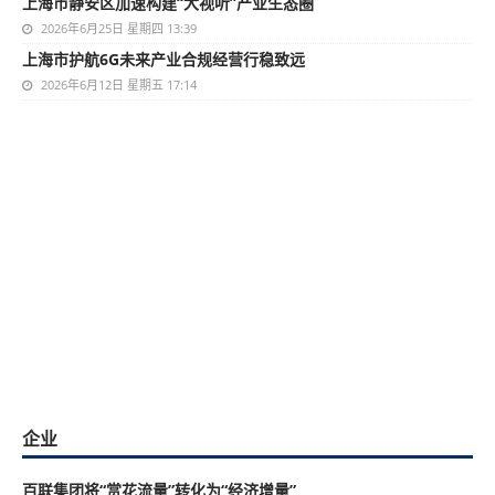
上海市静安区加速构建“大视听”产业生态圈
2026年6月25日 星期四 13:39
上海市护航6G未来产业合规经营行稳致远
2026年6月12日 星期五 17:14
企业
百联集团将“赏花流量”转化为“经济增量”