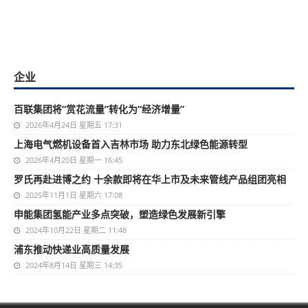
企业
百联集团将“赏花流量”转化为“经济增量”
2026年4月24日 星期五 17:31
上海电气燃机设备首入吉林市场 助力东北绿色能源转型
2026年4月20日 星期一 16:45
罗氏再赴进博之约 十余款即将在华上市及未来管线产品组团亮相
2025年11月1日 星期六 17:08
申能集团氢能产业多点突破，塑造绿色发展新引擎
2024年10月22日 星期二 11:48
浦东推动快递业高质量发展
2024年8月14日 星期三 14:35