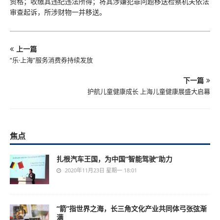
资格；收缴其违纪违法所得；将其涉嫌犯罪问题移送检察机关依法
审查起诉，所涉财物一并移送。
上一篇
“乐·上海”服务消费券持续发放
下一篇
护航儿童健康成长 上海儿童健康展盛大启幕
焦点
扎根汽车王国，为中国“智能驾驶”助力
2020年11月23日 星期一 18:01
“箭”指世界之海，长三角文化产业共同体弓张弦渐
满