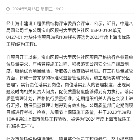
2024年5月15日 星期三 19:02
经上海市建设工程优质结构评审委员会评审、公示，近日，中建八
局四公司华东公司宝山区顾村大型居住社区 BSP0-0104单元
0427-01 地块住宅项目3#和10#楼被评选为2023年度上海市优质
工程(结构工程)。
自项目开工以来，宝山区顾村大型居住社区项目严格执行各参建单
位质量要求，严格管控施工过程，积极落实公司安全生产规章制
度，吸纳优秀项目经验，听取各方检查指导意见。在工程质量监管
方面，建成一套完整的标准化监督管理体系，施工现场实施“分区
管理”。实行责任落实到岗位，岗位落实到人的管理制度，出现问
题及时向相关负责人问责，促使质量制度能够得到有力执行。落实
质量管理计划，严格执行质量标准，定期组织相关人员在会议上进
行汇报，确保质量管理计划得到有效实施。公司质量部门定期到项
目部进行考核、检查，从细节上保障施工质量，并于2023年3#和
10#楼通过上海市优质工程验收，被评为“2024年度上海市优质工
程(结构工程)”。
此次市优质结构评选活动，项目部全体员工积极参与，努力提高项