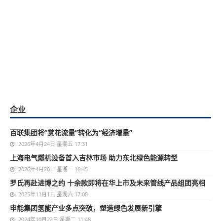
企业
百联集团将“赏花流量”转化为“经济增量”
2026年4月24日 星期五 17:31
上海电气燃机设备首入吉林市场 助力东北绿色能源转型
2026年4月20日 星期一 16:45
罗氏再赴进博之约 十余款即将在华上市及未来管线产品组团亮相
2025年11月1日 星期六 17:08
申能集团氢能产业多点突破，塑造绿色发展新引擎
2024年10月22日 星期二 11:48