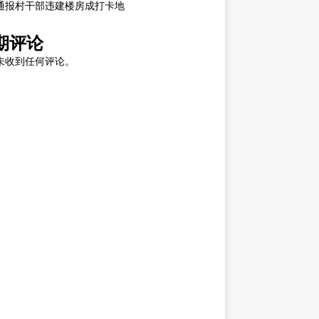
通报村干部违建楼房成打卡地
期评论
未收到任何评论。