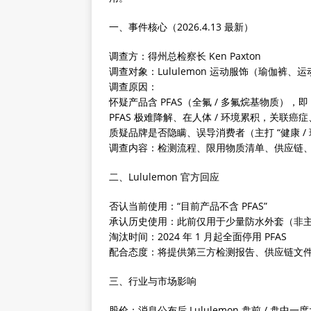
一、事件核心（2026.4.13 最新）
调查方：得州总检察长 Ken Paxton
调查对象：Lululemon 运动服饰（瑜伽裤
调查原因：
怀疑产品含 PFAS（全氟 / 多氟烷基物质），即
PFAS 极难降解、在人体 / 环境累积，关联
质疑品牌是否隐瞒、误导消费者（主打 “健康 / 
调查内容：检测流程、限用物质清单、供应链
二、Lululemon 官方回应
否认当前使用：“目前产品不含 PFAS”
承认历史使用：此前仅用于少量防水外套（非
淘汰时间：2024 年 1 月起全面停用 PFAS
配合态度：将提供第三方检测报告、供应链文
三、行业与市场影响
股价：消息公布后 Lululemon 盘前 / 盘中一