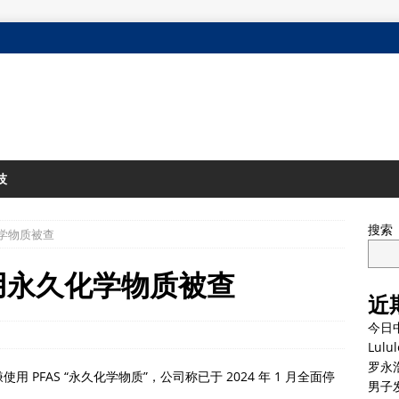
技
搜索
化学物质被查
使用永久化学物质被查
近
今日
Lul
罗永
用 PFAS “永久化学物质”，公司称已于 2024 年 1 月全面停
男子