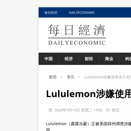
每日经济
DAILYECONOMIC
中国
经济
财经
商业
科
新闻
资讯
Lululemon涉嫌使用永久
Lululemon涉嫌
2026年4月14日 星期二 14:00
资讯
Lululemon（露露乐蒙）正被美国得州调查涉嫌使
用。