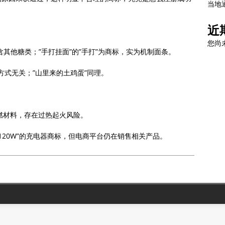
当地
近
您尚
含其他糖类；”手打挂面”的”手打”为商标，实为机制面条。‌‌
方式无关；”山里来的土鸡蛋”同理。‌‌
燃材料，存在过热起火风险。‌‌
120W”的充电器商标，但电商平台仍在销售相关产品。‌‌