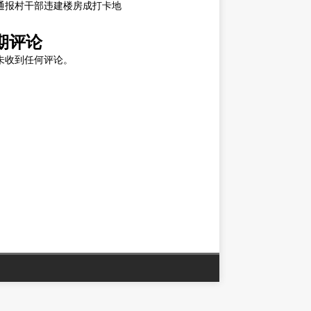
通报村干部违建楼房成打卡地
期评论
未收到任何评论。