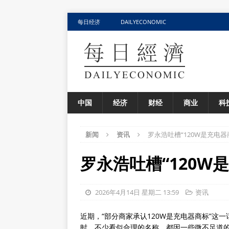
每日经济
DAILYECONOMIC
中国
经济
财经
商业
科
新闻
资讯
罗永浩吐槽“120W是充电器
罗永浩吐槽“120W
2026年4月14日 星期二 13:59
资讯
近期，“部分商家承认120W是充电器商标”这
时，不少看似合理的名称，都因一些微不足道