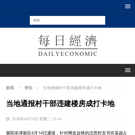
新闻
资讯
当地通报村干部违建楼房成打卡地
当地通报村干部违建楼房成打卡地
2026年4月14日 星期二 13:14
襄阳东津新区4月14日通报，针对网友反映的沈营村支书肖某超占