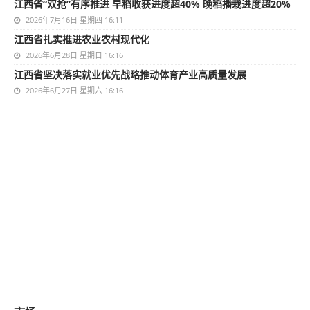
江西省“双抢”有序推进 早稻收获进度超40% 晚稻播栽进度超20%
2026年7月16日 星期四 16:11
江西省扎实推进农业农村现代化
2026年6月28日 星期日 16:16
江西省坚决落实就业优先战略推动体育产业高质量发展
2026年6月27日 星期六 16:16