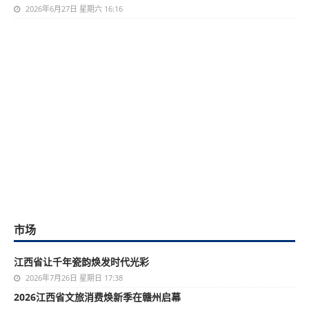
2026年6月27日 星期六 16:16
市场
江西省让千年瓷韵焕发时代光彩
2026年7月26日 星期日 17:38
2026江西省文旅消费焕新季在赣州启幕