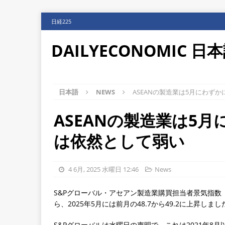
日経225
DAILYECONOMIC 日
日本語
NEWS
ASEANの製造業は5月にわず
ASEANの製造業は5
は依然として弱い
4 6月, 2025 水曜日 12:46
News
S&Pグローバル・アセアン製造業購買担当者景気指数
ら、2025年5月には前月の48.7から49.2に上昇しまし
S&Pグローバルは水曜日の声明で、これは2021年