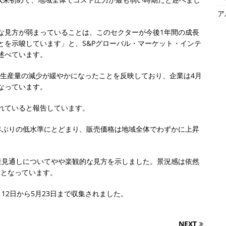
ア
な見方が弱まっていることは、このセクターが今後1年間の成長
とを示唆しています」と、S&Pグローバル・マーケット・インテ
述べています。
は生産量の減少が緩やかになったことを反映しており、企業は4月
なっています。
れていると報告しています。
年ぶりの低水準にとどまり、販売価格は地域全体でわずかに上昇
産見通しについてやや楽観的な見方を示しました。景況感は依然
準となっています。
月12日から5月23日まで収集されました。
NEXT