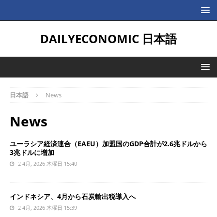
DAILYECONOMIC 日本語
日本語
News
News
ユーラシア経済連合（EAEU）加盟国のGDP合計が2.6兆ドルから
3兆ドルに増加
2 4月, 2026 木曜日 15:40
インドネシア、4月から石炭輸出税導入へ
2 4月, 2026 木曜日 15:39