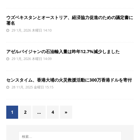
ウズベキスタンとオーストリア、経済協力促進のための議定書に
署名
29 1月, 2026 木曜日 14:10
アゼルバイジャンの石油輸入量は昨年12.7%減少しました
29 1月, 2026 木曜日 14:09
センスタイム、香港大埔の火災救援活動に300万香港ドルを寄付
28 11月, 2025 金曜日 15:15
1
2
…
4
»