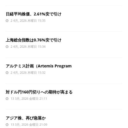
日経平均株価、2.61%安で引け
2 4月, 2026 木曜日 15:35
上海総合指数は0.76%安で引け
2 4月, 2026 木曜日 15:34
アルテミス計画（Artemis Program
2 4月, 2026 木曜日 15:32
対ドル円160円切りへの期待が高まる
13 3月, 2026 金曜日 21:11
アジア株、再び急落か
13 3月, 2026 金曜日 21:09