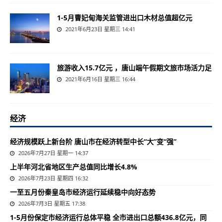
1-5月曹妃甸海关监管进出口木材总值超亿元
2021年6月23日 星期三 14:41
旅游收入15.7亿元 ，唐山端午假期文旅市场活力足
2021年6月16日 星期三 16:44
经济
经济规模跃上新台阶 唐山市在经济转型中长“大”变“强”
2026年7月27日 星期一 14:37
上半年河北省地区生产总值同比增长4.8%
2026年7月23日 星期四 16:32
一至五月份秦皇岛市经济运行延续稳中向好态势
2026年7月3日 星期五 17:38
1-5月份保定市经济运行总体平稳 全市进出口总额436.8亿元，同