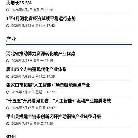
比增长25.5%
2026年6月4日 星期四 16:26
1至4月河北省经济延续平稳运行态势
2026年5月23日 星期六 17:42
产业
河北省推动算力资源转化成产业优势
2026年8月3日 星期一 17:15
唐山市全力构建现代化产业体系
2026年7月28日 星期二 14:39
张家口市拓展“人工智能+”场景赋能重点产业
2026年7月20日 星期一 16:32
“十五五”开局看河北省｜“人工智能+”驱动产业提质增效
2026年7月17日 星期五 13:47
平山县搭建全链条创新闭环推动钢铁产业转型升级
2026年7月7日 星期二 17:39
资讯