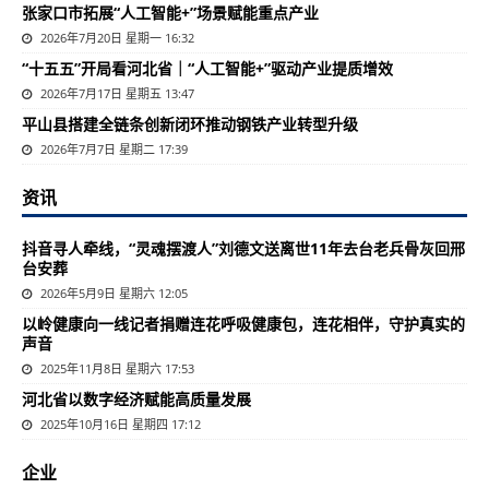
张家口市拓展“人工智能+”场景赋能重点产业
2026年7月20日 星期一 16:32
“十五五”开局看河北省｜“人工智能+”驱动产业提质增效
2026年7月17日 星期五 13:47
平山县搭建全链条创新闭环推动钢铁产业转型升级
2026年7月7日 星期二 17:39
资讯
抖音寻人牵线，“灵魂摆渡人”刘德文送离世11年去台老兵骨灰回邢
台安葬
2026年5月9日 星期六 12:05
以岭健康向一线记者捐赠连花呼吸健康包，连花相伴，守护真实的
声音
2025年11月8日 星期六 17:53
河北省以数字经济赋能高质量发展
2025年10月16日 星期四 17:12
企业