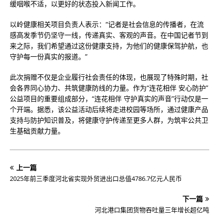
缓咽喉不适，以更好的状态投入新闻工作。
以岭健康相关项目负责人表示：“记者是社会信息的传播者，在流
感高发季节仍坚守一线，传递真实、客观的声音。在中国记者节到
来之际，我们希望通过这份健康支持，为他们的健康保驾护航，也
守护每一份真实的报道。”
此次捐赠不仅是企业履行社会责任的体现，也展现了特殊时期，社
会各界同心协力、共筑健康防线的力量。作为“连花相伴 安心防护”
公益项目的重要组成部分，“连花相伴 守护真实的声音”行动仅是一
个开端。据悉，该公益活动后续将走进校园等场所，通过健康产品
支持与防护知识普及，将健康守护传递至更多人群，为筑牢公共卫
生基础贡献力量。
上一篇
2025年前三季度河北省实现外贸进出口总值4786.7亿元人民币
下一篇
河北港口集团货物吞吐量三年增长超亿吨