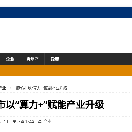
企业
房地产
政策
市场
产业
廊坊市以“算力+”赋能产业升级
市场
业与产业新发展
市场
市以“算力+”赋能产业升级
二百六十亿元
市场
5月14日 星期四 17:52
产业