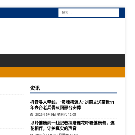
资讯
抖音寻人牵线，“灵魂摆渡人”刘德文送离世11
年去台老兵骨灰回邢台安葬
2026年5月9日 星期六 12:05
以岭健康向一线记者捐赠连花呼吸健康包，连
花相伴，守护真实的声音