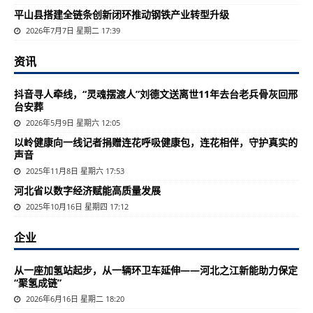
平山县搭建全链条创新闭环推动钢铁产业转型升级
2026年7月7日 星期二 17:39
资讯
抖音寻人牵线，“灵魂摆渡人”刘德文送离世11年去台老兵骨灰回邢
台安葬
2026年5月9日 星期六 12:05
以岭健康向一线记者捐赠连花呼吸健康包，连花相伴，守护真实的
声音
2025年11月8日 星期六 17:53
河北省以数字经济赋能高质量发展
2025年10月16日 星期四 17:12
企业
从一座加氢站起步，从一辆环卫车延伸——河北之江新能助力保定
“聚氢成链”
2026年6月16日 星期二 18:20