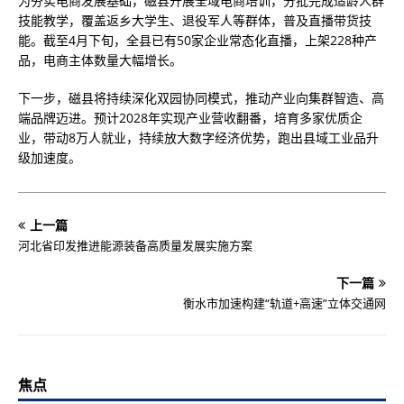
为夯实电商发展基础，磁县开展全域电商培训，分批完成适龄人群
技能教学，覆盖返乡大学生、退役军人等群体，普及直播带货技
能。截至4月下旬，全县已有50家企业常态化直播，上架228种产
品，电商主体数量大幅增长。
下一步，磁县将持续深化双园协同模式，推动产业向集群智造、高
端品牌迈进。预计2028年实现产业营收翻番，培育多家优质企
业，带动8万人就业，持续放大数字经济优势，跑出县域工业品升
级加速度。
上一篇
河北省印发推进能源装备高质量发展实施方案
下一篇
衡水市加速构建“轨道+高速”立体交通网
焦点