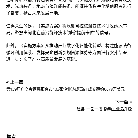
术、光热装备、地热与海洋能装备、能源装备数字化增值服务进行
了部署，抢占未来发展高地。
值得关注的是，《实施方案》将氢硼可控核聚变技术研发纳入布
局，释放出河北在前沿能源技术领域“提前卡位”的信号。
此外，《实施方案》从推动产业数字化智能化转型、构建能源装备
循环利用体系、发挥央企创新引领资源优势等方面进行安排部署，
进一步夯实了产业高质量发展的基础。
上一篇
第139届广交会落幕邢台市103家企业达成意向 成交额约6678万美元
下一篇
磁县“一品一播”撬动工业品升级
焦点