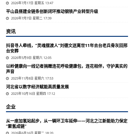
2026年7月17日 星期五 13:47
平山县搭建全链条创新闭环推动钢铁产业转型升级
2026年7月7日 星期二 17:39
资讯
抖音寻人牵线，“灵魂摆渡人”刘德文送离世11年去台老兵骨灰回邢
台安葬
2026年5月9日 星期六 12:05
以岭健康向一线记者捐赠连花呼吸健康包，连花相伴，守护真实的
声音
2025年11月8日 星期六 17:53
河北省以数字经济赋能高质量发展
2025年10月16日 星期四 17:12
企业
从一座加氢站起步，从一辆环卫车延伸——河北之江新能助力保定
“聚氢成链”
2026年6月16日 星期二 18:20