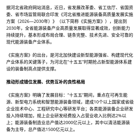
据河北省政府网站消息，近日，省发展改革委、省工信厅、省国资
委、省市场监管局联合印发《河北省推进能源装备高质量发展实施
方案（2026—2030年）》（以下简称《实施方案》），提出到
2030年，全省能源装备产业高质量发展取得显著成效，创新能力
持续提升，基本形成布局合理、链条完整、技术先进、安全可靠的
现代能源装备产业体系。
《实施方案》的出台，是河北加快建设新型能源强省、构建现代化
产业体系的关键落子，为河北在“十五五”时期抢占新型能源体系建
设的装备制高点提供支撑。
推动形成错位发展、优势互补的良性格局
《实施方案》明确了发展目标：“十五五”期间，重点在可再生能
源、新型电力系统和智慧能源装备领域，建成10个以上国家或省级
企业技术中心、工程研究中心等研发平台；各类能源装备企业研发
投入持续增加，规上企业研发经费投入占营业收入比例达2%以
上；能源装备制造业总产值达2000亿元以上，其中以清洁能源装
备为主导，总产值达1500亿元以上。