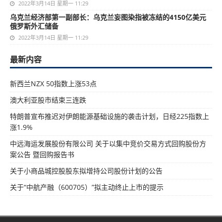
2022年3月14日 星期一 11:29
乌克兰经济部第一副部长：乌克兰妄图染指被冻结的4150亿美元
俄罗斯外汇储备
2022年3月14日 星期一 11:29
最新内容
新西兰NZX 50指数上涨53点
澳大利亚股市结束三连跌
特朗普宣布推迟对伊朗能源基础设施的袭击计划，日经225指数上
涨1.9%
中远海运发展股份有限公司 关于以集中竞价交易方式回购股份方
案公告 暨回购报告书
关于小商品城控股股东拟增持公司股份计划的公告
关于“中航产融（600705）”拟主动终止上市的提示