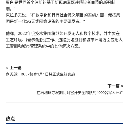
蛋白’是世界首个注册的基于新冠病毒既往感染者血浆的新冠制
剂。”
克拉多夫说：“在数字化和具有社会意义项目的实施方面，俄技集
团是新一代5G无线网络设备的主要研发者。”
他称，2022年俄技术集团将继续开发无人和数字技术，并主要在
生态环境、维修和建设工作、道路拥堵监测和城市环境方面应用
人
工智能
和城市管理系统中的其他解决方案。
上一篇
商务部：RCEP协定1月1日将正式生效实施
下一篇
在塔利班夺权期间阿富汗安全部队约4000名军人死亡
热点