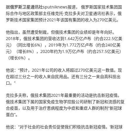
据
俄罗斯卫星通讯社
sputniknews报道， 俄罗斯国家技术集团国
际合作与地区政策部主任维克托·克拉多夫对卫星通讯社表示，俄
罗斯技术国家集团预计2021年该国有集团的收入为270亿美元。
他指出，虽然遭受制裁，但俄技术集团的业绩却是年年向好。
2018年，俄技术集团的营收达到1.642万亿卢布（约合222.5亿美
元）（同比增长6%），2019年为1.772万亿卢布（约合240亿美
元）（增长8%），2020年约为1.9万亿卢布（约合257.5亿美元）
（增长6%）。
他说：“预计，2021年公司的收入将超过270亿美元这一数值。现
在超过三分之一的收入来自民用品。还有三分之一来自高科技出
口。”
克拉多夫称，俄技术集团2021年最重要的活动是抗击新冠疫情。
俄技术集团下属的国家免疫生物学控股公司研制了新冠和流感的复
合疫苗，以及用于治疗患病程度为中症和重症人群的制剂“新冠球
蛋白”。
他说：“对于社会的社会责任促使我们积极抗击新冠疫情。‘新冠球