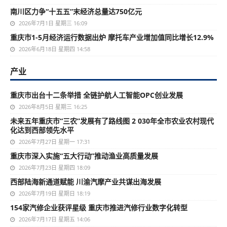
南川区力争“十五五”末经济总量达750亿元
2026年7月1日 星期三 16:09
重庆市1-5月经济运行数据出炉 摩托车产业增加值同比增长12.9%
2026年6月18日 星期四 14:58
产业
重庆市出台十二条举措 全链护航人工智能OPC创业发展
2026年8月5日 星期三 16:25
未来五年重庆市“三农”发展有了路线图 2 030年全市农业农村现代
化达到西部领先水平
2026年7月27日 星期一 17:31
重庆市深入实施“五大行动”推动渔业高质量发展
2026年7月23日 星期四 18:09
西部陆海新通道赋能 川渝汽摩产业共谋出海发展
2026年7月19日 星期日 18:19
154家汽修企业获评星级 重庆市推进汽修行业数字化转型
2026年7月17日 星期五 14:06