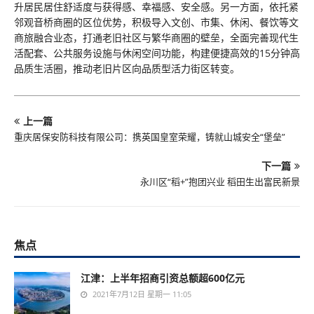
升居民居住舒适度与获得感、幸福感、安全感。另一方面，依托紧
邻观音桥商圈的区位优势，积极导入文创、市集、休闲、餐饮等文
商旅融合业态，打通老旧社区与繁华商圈的壁垒，全面完善现代生
活配套、公共服务设施与休闲空间功能，构建便捷高效的15分钟高
品质生活圈，推动老旧片区向品质型活力街区转变。
上一篇
重庆居保安防科技有限公司：携英国皇室荣耀，铸就山城安全“堡垒”
下一篇
永川区“稻+”抱团兴业 稻田生出富民新景
焦点
江津：上半年招商引资总额超600亿元
2021年7月12日 星期一 11:05