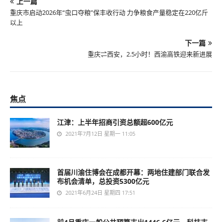
上一篇
重庆市启动2026年“虫口夺粮”保丰收行动 力争粮食产量稳定在220亿斤
以上
下一篇
重庆⇌西安，2.5小时！西渝高铁迎来新进展
焦点
江津：上半年招商引资总额超600亿元
2021年7月12日 星期一 11:05
首届川渝住博会在成都开幕：两地住建部门联合发
布机会清单，总投资5300亿元
2021年6月24日 星期四 17:51