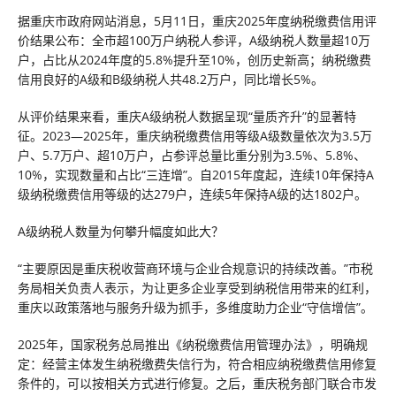
据重庆市政府网站消息，5月11日，重庆2025年度纳税缴费信用评
价结果公布：全市超100万户纳税人参评，A级纳税人数量超10万
户，占比从2024年度的5.8%提升至10%，创历史新高；纳税缴费
信用良好的A级和B级纳税人共48.2万户，同比增长5%。
从评价结果来看，重庆A级纳税人数据呈现“量质齐升”的显著特
征。2023—2025年，重庆纳税缴费信用等级A级数量依次为3.5万
户、5.7万户、超10万户，占参评总量比重分别为3.5%、5.8%、
10%，实现数量和占比“三连增”。自2015年度起，连续10年保持A
级纳税缴费信用等级的达279户，连续5年保持A级的达1802户。
A级纳税人数量为何攀升幅度如此大？
“主要原因是重庆税收营商环境与企业合规意识的持续改善。”市税
务局相关负责人表示，为让更多企业享受到纳税信用带来的红利，
重庆以政策落地与服务升级为抓手，多维度助力企业“守信增信”。
2025年，国家税务总局推出《纳税缴费信用管理办法》，明确规
定：经营主体发生纳税缴费失信行为，符合相应纳税缴费信用修复
条件的，可以按相关方式进行修复。之后，重庆税务部门联合市发