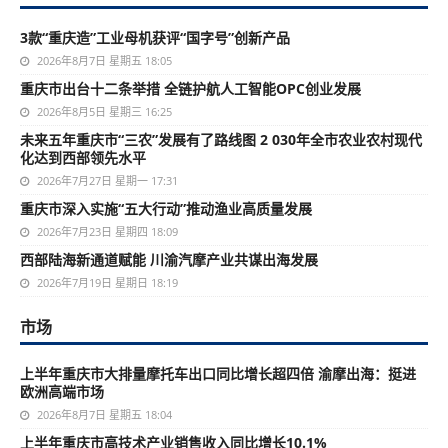
3款“重庆造”工业母机获评“国字号”创新产品
2026年8月7日 星期五 18:05
重庆市出台十二条举措 全链护航人工智能OPC创业发展
2026年8月5日 星期三 16:25
未来五年重庆市“三农”发展有了路线图 2 030年全市农业农村现代
化达到西部领先水平
2026年7月27日 星期一 17:31
重庆市深入实施“五大行动”推动渔业高质量发展
2026年7月23日 星期四 18:09
西部陆海新通道赋能 川渝汽摩产业共谋出海发展
2026年7月19日 星期日 18:19
市场
上半年重庆市大排量摩托车出口同比增长超四倍 渝摩出海：挺进
欧洲高端市场
2026年8月7日 星期五 18:04
上半年重庆市高技术产业销售收入同比增长10.1%