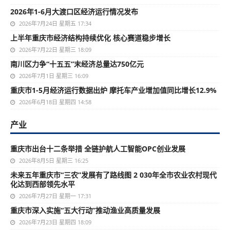
2026年1-6月大渡口区经济运行情况发布
2026年7月24日 星期五 17:34
上半年重庆市经济结构持续优化 核心赛道稳步增长
2026年7月22日 星期三 18:09
南川区力争“十五五”末经济总量达750亿元
2026年7月1日 星期三 16:09
重庆市1-5月经济运行数据出炉 摩托车产业增加值同比增长12.9%
2026年6月18日 星期四 14:58
产业
重庆市出台十二条举措 全链护航人工智能OPC创业发展
2026年8月5日 星期三 16:25
未来五年重庆市“三农”发展有了路线图 2 030年全市农业农村现代
化达到西部领先水平
2026年7月27日 星期一 17:31
重庆市深入实施“五大行动”推动渔业高质量发展
2026年7月23日 星期四 18:09