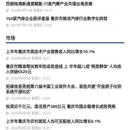
西部陆海新通道赋能 川渝汽摩产业共谋出海发展
2026年7月19日 星期日 18:19
154家汽修企业获评星级 重庆市推进汽修行业数字化转型
2026年7月17日 星期五 14:06
市场
上半年重庆市高技术产业销售收入同比增长10.1%
2026年8月6日 星期四 18:07
重庆市精准帮扶筑牢防返贫底线 上 半年超八成“两类群体”人均收
入突破6525元
2026年8月5日 星期三 16:23
拓维信息亮相第六届中国工业软件大会，首批共建“开放原子仪控
系统开源社区”
2026年8月5日 星期三 10:04
投资近千亿元、盘活资产285亿元 重庆市国企稳增长成效亮眼
2026年8月4日 星期二 16:23
上半年重庆市农村居民人均可支配收入同比增长6.1%
2026年8月2日 星期日 16:23