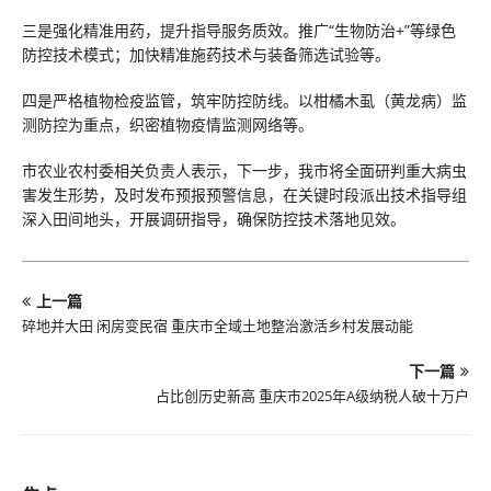
三是强化精准用药，提升指导服务质效。推广“生物防治+”等绿色
防控技术模式；加快精准施药技术与装备筛选试验等。
四是严格植物检疫监管，筑牢防控防线。以柑橘木虱（黄龙病）监
测防控为重点，织密植物疫情监测网络等。
市农业农村委相关负责人表示，下一步，我市将全面研判重大病虫
害发生形势，及时发布预报预警信息，在关键时段派出技术指导组
深入田间地头，开展调研指导，确保防控技术落地见效。
上一篇
碎地并大田 闲房变民宿 重庆市全域土地整治激活乡村发展动能
下一篇
占比创历史新高 重庆市2025年A级纳税人破十万户