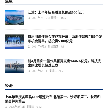
焦点
江津：上半年招商引资总额超600亿元
2021年7月12日 星期一 11:05
首届川渝住博会在成都开幕：两地住建部门联合发
布机会清单，总投资5300亿元
2021年6月24日 星期四 17:51
前4月重庆一般公共预算支出1446.6亿元，科技支
出同比增长超过五成
2021年6月1日 星期二 09:51
经济
上半年重庆各区县GDP增速公布 北碚第一、沙坪坝第二、长寿和
荣昌并列第三
2026年8月5日 星期三 16:22