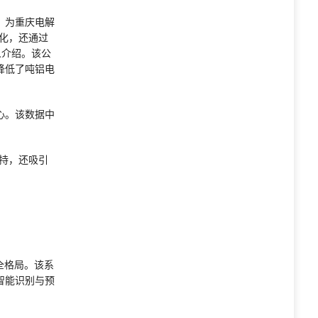
，为重庆电解
化，还通过
人介绍。该公
降低了吨铝电
心。该数据中
持，还吸引
全格局。该系
智能识别与预