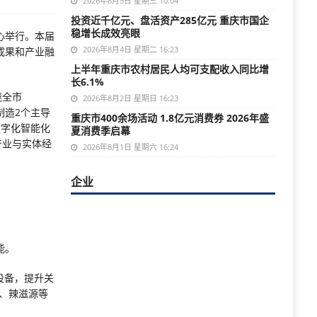
2026年8月5日 星期三 10:04
投资近千亿元、盘活资产285亿元 重庆市国企
稳增长成效亮眼
心举行。本届
2026年8月4日 星期二 16:23
成果和产业融
上半年重庆市农村居民人均可支配收入同比增
长6.1%
绕全市
2026年8月2日 星期日 16:23
制造2个主导
重庆市400余场活动 1.8亿元消费券 2026年盛
数字化智能化
夏消费季启幕
产业与实体经
2026年8月1日 星期六 16:24
企业
能。
设备，提升关
、辣滋源等