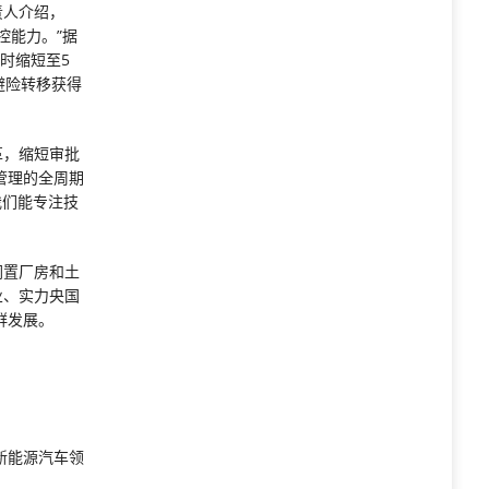
责人介绍，
控能力。”据
时缩短至5
避险转移获得
革，缩短审批
管理的全周期
我们能专注技
闲置厂房和土
业、实力央国
群发展。
新能源汽车领