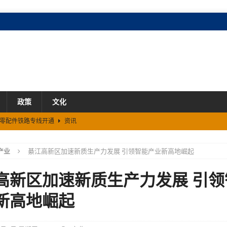
政策
文化
车零配件铁路专线开通
资讯
900亿元
资讯
产业
綦江高新区加速新质生产力发展 引领智能产业新高地崛起
8家
资讯
高新区加速新质生产力发展 引领
新高地崛起