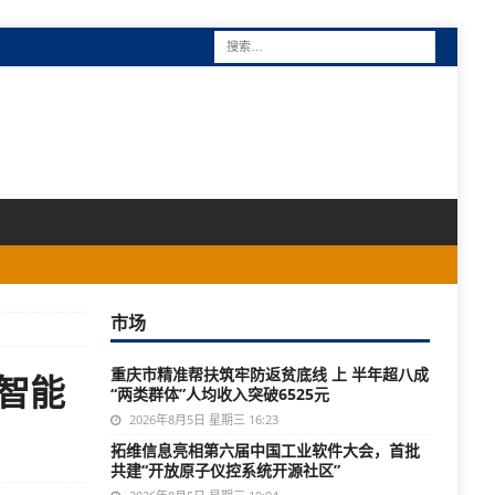
市场
重庆市精准帮扶筑牢防返贫底线 上 半年超八成
智能
“两类群体”人均收入突破6525元
2026年8月5日 星期三 16:23
拓维信息亮相第六届中国工业软件大会，首批
共建“开放原子仪控系统开源社区”