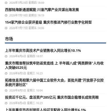
2026年7月23日 星期四 18:09
西部陆海新通道赋能 川渝汽摩产业共谋出海发展
2026年7月19日 星期日 18:19
154家汽修企业获评星级 重庆市推进汽修行业数字化转型
2026年7月17日 星期五 14:06
市场
上半年重庆市高技术产业销售收入同比增长10.1%
2026年8月6日 星期四 18:07
重庆市精准帮扶筑牢防返贫底线 上 半年超八成“两类群体”人均收
入突破6525元
2026年8月5日 星期三 16:23
拓维信息亮相第六届中国工业软件大会，首批共建“开放原子仪控
系统开源社区”
2026年8月5日 星期三 10:04
投资近千亿元、盘活资产285亿元 重庆市国企稳增长成效亮眼
2026年8月4日 星期二 16:23
上半年重庆市农村居民人均可支配收入同比增长6.1%