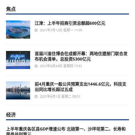
焦点
江津：上半年招商引资总额超600亿元
2021年7月12日 星期一 11:05
首届川渝住博会在成都开幕：两地住建部门联合发
布机会清单，总投资5300亿元
2021年6月24日 星期四 17:51
前4月重庆一般公共预算支出1446.6亿元，科技支
出同比增长超过五成
2021年6月1日 星期二 09:51
经济
上半年重庆各区县GDP增速公布 北碚第一、沙坪坝第二、长寿和
荣昌并列第三