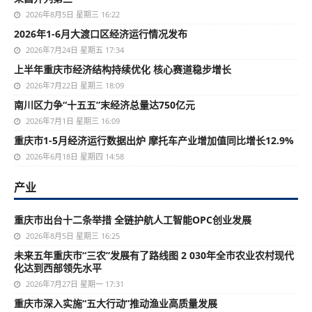
2026年8月5日 星期三 16:22
2026年1-6月大渡口区经济运行情况发布
2026年7月24日 星期五 17:34
上半年重庆市经济结构持续优化 核心赛道稳步增长
2026年7月22日 星期三 18:09
南川区力争“十五五”末经济总量达750亿元
2026年7月1日 星期三 16:09
重庆市1-5月经济运行数据出炉 摩托车产业增加值同比增长12.9%
2026年6月18日 星期四 14:58
产业
重庆市出台十二条举措 全链护航人工智能OPC创业发展
2026年8月5日 星期三 16:25
未来五年重庆市“三农”发展有了路线图 2 030年全市农业农村现代
化达到西部领先水平
2026年7月27日 星期一 17:31
重庆市深入实施“五大行动”推动渔业高质量发展