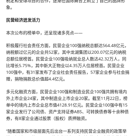
制定和全球项目的合作，逐渐在国际舞台上树立了自己的品牌形
象。
民营经济迸发活力
本次公布的榜单中，还呈现诸多亮点——
积极履行社会责任方面，民营企业100强纳税总额达564.48亿元，
纳税额过亿元的企业共52家，其中龙湖集团以200.07亿元的纳税
总额位居榜首。民营企业100强吸纳就业总人数达42.32万人，同
比增长5.75%，其中新大正物业以4.35万人位居榜首。民营企业
100强中，有31家发布了企业社会责任报告，57家企业参与社会捐
赠，捐物捐款总价值超4.4亿元。
多元化融资方面，民营企业100强和制造业民企100强共拥有境内
外上市企业24家，其中制造业上市企业20家。截至11月22日，榜
单中的境内上市企业总市值4128.91亿元。民营企业100强中有15
家企业发行了公司债、资产支持证券ABS、可转换债券等十余种债
券，有8家企业通过股票（股权）质押融资。
“随着国家和市级层面先后出台一系列支持民营企业融资的政策举