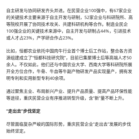
自主研发与协同研发齐头并进。在民营企业100强中，有67家企业
的关键技术主要来源于自主开发与研制，52家企业与科研院所、高
等院校开展了协同技术攻关、共建科研机构等合作。制造业民企
100强企业的关键技术来源中，自主开发与研制占44%，引进技术
或人才占23%，产学研合作占23%。
比如，恒都农业依托中国肉牛行业首个博士后工作站，整合各方资
源组建成立了“恒都科技研究院”，目前已集聚博士后等高端人才50
余人。不仅如此，他们还与中国农业大学、西南大学等科研院所展
开全方位合作，牛骨、牛血等牛副产物研发产品实现量产，拥有发
明专利和实用新型专利40余项。
通过聚焦主业、布局新兴产业、提升产品质量、提高产品环保性能
等途径，重庆民营企业有序推进转型升级，含“新”量不断上升。
“走出去”步伐坚定
尽管面临复杂严峻的国际形势，重庆民营企业“走出去”发展的步伐
始终坚定。