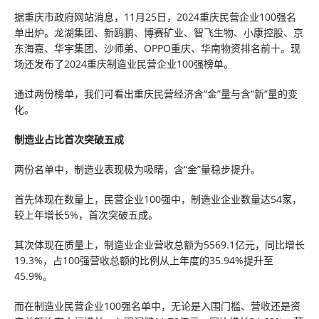
据重庆市政府网站消息，11月25日，2024重庆民营企业100强名
单出炉。龙湖集团、新鸥鹏、博赛矿业、智飞生物、小康控股、京
东海嘉、华宇集团、沙师弟、OPPO重庆、华南物资排名前十。现
场还发布了2024重庆制造业民营企业100强榜单。
通过两份榜单，我们可看出重庆民营经济含“金”量与含“新”量的变
化。
制造业占比首次突破五成
两份名单中，制造业表现极为吸睛，含“金”量稳步提升。
首先体现在数量上，民营企业100强中，制造业企业数量达54家，
较上年增长5%，首次突破五成。
其次体现在质量上，制造业企业营收总额为5569.1亿元，同比增长
19.3%，占100强营收总额的比例从上年度的35.94%提升至
45.9%。
而在制造业民营企业100强名单中，无论是入围门槛、营收还是资