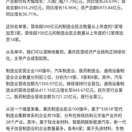
产总额均有大幅增长：入围门槛11.79亿元，同比增长24.63%；营
收总额6316.29亿元，同比增长16.96%；资产总额6973.84亿元，
同比增长36.71%。
这份名单里，营收超500亿元的制造业民企数量从上年度的1家增
加至3家，营收超100亿元的制造业民企数量从上年度的12家增加
至14家。
从名单中，我们可以清晰地看到，重庆民营经济产业结构正持续优
化，主导产业成型起势。
制造业民营企业100强中，汽车制造业、医药制造业、通用设备制
造业企业数量分列前三位，分别为19家、9家和8家。其中，汽车
制造业营收总额为1350.97亿元，继续保持行业首位。通用设备制
造业的营收总额从411.16亿元增长至843.67亿元，跃升至行业第
二。医药制造业营收总额为721.22亿元，居行业第三。
从另一个维度来看，重庆制造业民企100强中，属于“33618”现代
制造业集群体系的企业共78家，分布在除轻纺和元宇宙产业外的
28个产业。其中，属于轻合金材料、智能网联新能源汽车、新一代
电子信息制造业的企业数量最多，各有6家；属于先进材料、生物