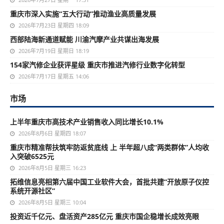
重庆市深入实施“五大行动”推动渔业高质量发展
2026年7月23日 星期四 18:09
西部陆海新通道赋能 川渝汽摩产业共谋出海发展
2026年7月19日 星期日 18:19
154家汽修企业获评星级 重庆市推进汽修行业数字化转型
2026年7月17日 星期五 14:06
市场
上半年重庆市高技术产业销售收入同比增长10.1%
2026年8月6日 星期四 18:07
重庆市精准帮扶筑牢防返贫底线 上 半年超八成“两类群体”人均收
入突破6525元
2026年8月5日 星期三 16:23
拓维信息亮相第六届中国工业软件大会，首批共建“开放原子仪控
系统开源社区”
2026年8月5日 星期三 10:04
投资近千亿元、盘活资产285亿元 重庆市国企稳增长成效亮眼