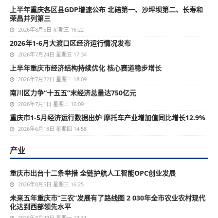
上半年重庆各区县GDP增速公布 北碚第一、沙坪坝第二、长寿和
荣昌并列第三
2026年8月5日 星期三 16:22
2026年1-6月大渡口区经济运行情况发布
2026年7月24日 星期五 17:34
上半年重庆市经济结构持续优化 核心赛道稳步增长
2026年7月22日 星期三 18:09
南川区力争“十五五”末经济总量达750亿元
2026年7月1日 星期三 16:09
重庆市1-5月经济运行数据出炉 摩托车产业增加值同比增长12.9%
2026年6月18日 星期四 14:58
产业
重庆市出台十二条举措 全链护航人工智能OPC创业发展
2026年8月5日 星期三 16:25
未来五年重庆市“三农”发展有了路线图 2 030年全市农业农村现代
化达到西部领先水平
2026年7月27日 星期一 17:31