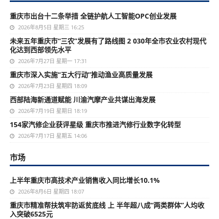
重庆市出台十二条举措 全链护航人工智能OPC创业发展
2026年8月5日 星期三 16:25
未来五年重庆市“三农”发展有了路线图 2 030年全市农业农村现代
化达到西部领先水平
2026年7月27日 星期一 17:31
重庆市深入实施“五大行动”推动渔业高质量发展
2026年7月23日 星期四 18:09
西部陆海新通道赋能 川渝汽摩产业共谋出海发展
2026年7月19日 星期日 18:19
154家汽修企业获评星级 重庆市推进汽修行业数字化转型
2026年7月17日 星期五 14:06
市场
上半年重庆市高技术产业销售收入同比增长10.1%
2026年8月6日 星期四 18:07
重庆市精准帮扶筑牢防返贫底线 上 半年超八成“两类群体”人均收
入突破6525元