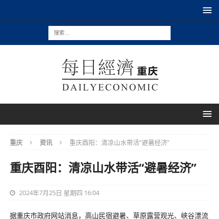
重庆
资讯
重庆酉阳：清凉山水带活“避暑经济”
重庆酉阳：清凉山水带活“避暑经济”
2024年7月25日 星期四 16:04
据重庆市政府网站消息，高山民宿避暑、草原露营观光、峡谷漂流