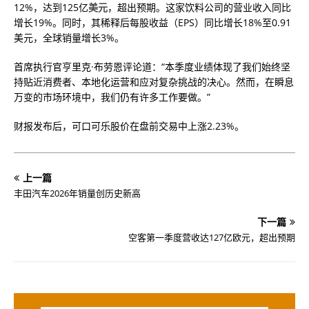
12%，达到125亿
美元
，超出预期。这家饮料公司的营业收入同比
增长19%。同时，其稀释后每股收益（EPS）同比增长18%至0.91
美元，全球销量增长3%。
首席执行官亨里克·布劳恩评论道：“本季度业绩体现了我们始终坚
持贴近消费者、本地化运营和应对复杂挑战的决心。然而，在瞬息
万变的市场环境中，我们仍有许多工作要做。”
财报发布后，可口可乐股价在盘前交易中上涨2.23%。
上一篇
丰田汽车2026年销量创历史新高
下一篇
空客第一季度营收达127亿欧元，超出预期