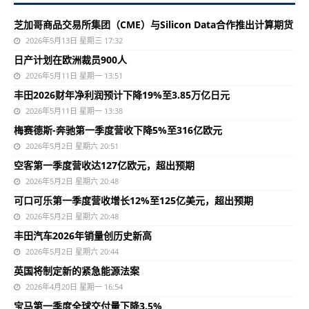
芝加哥商品交易所集团（CME）与Silicon Data合作推出计算期货
2026年5月13日 星期三 17:32
日产计划在欧洲裁员900人
2026年5月11日 星期一 13:51
丰田2026财年净利润预计下降19%至3.85万亿日元
2026年5月11日 星期一 13:38
梅赛德斯-奔驰第一季度营收下降5%至316亿欧元
2026年5月2日 星期六 20:51
空客第一季度营收达127亿欧元，超出预期
2026年5月2日 星期六 20:48
可口可乐第一季度营收增长12%至125亿美元，超出预期
2026年5月2日 星期六 20:48
丰田汽车2026年销量创历史新高
2026年5月2日 星期六 20:44
英国将制定新的紧急能源法案
2026年4月20日 星期一 16:54
宝马第一季度全球交付量下降3.5%