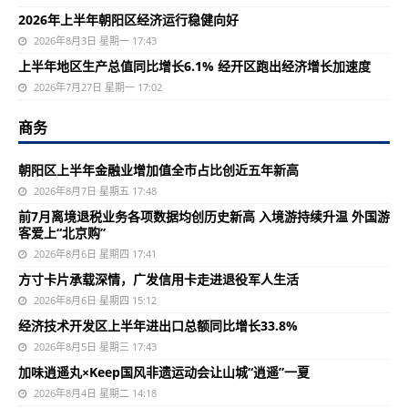
2026年上半年朝阳区经济运行稳健向好
2026年8月3日 星期一 17:43
上半年地区生产总值同比增长6.1% 经开区跑出经济增长加速度
2026年7月27日 星期一 17:02
商务
朝阳区上半年金融业增加值全市占比创近五年新高
2026年8月7日 星期五 17:48
前7月离境退税业务各项数据均创历史新高 入境游持续升温 外国游
客爱上“北京购”
2026年8月6日 星期四 17:41
方寸卡片承载深情，广发信用卡走进退役军人生活
2026年8月6日 星期四 15:12
经济技术开发区上半年进出口总额同比增长33.8%
2026年8月5日 星期三 17:43
加味逍遥丸×Keep国风非遗运动会让山城“逍遥”一夏
2026年8月4日 星期二 14:18