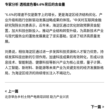
专家分析 透视底色看6.6%背后的含金量
“6.6%的增速不仅是数字上的增长，更是海淀区经济结构优化、产
业升级和践行创新驱动发展战略成果的体现。”中关村互联网金融
研究院院长刘勇表示，近年来，海淀区通过优化财政预算资金配
置，加大科技创新投入，推动产业结构转型升级，为高新技术产业
与现代服务业的蓬勃发展奠定了坚实基础，促进了经济高质量发
展。
刘勇说，相信海淀区通过进一步发挥科技资源和人才智力优势，持
续发挥科技创新的引领作用，加速科技成果的有效转化，形成以信
息技术、智能制造、健康科技等新兴产业为核心支撑，量子计算、
人工智能、新材料、新能源等未来产业为关键支柱的经济发展新格
局，为海淀区经济的持续增长注入不竭动力。
上一篇
北京举办乡村土特产电商培训班 助力产业兴农
下一篇