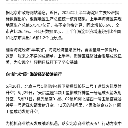
据北京市政府网站消息，近日，2024年上半年海淀区主要经济指
标数据出炉。根据地区生产总值统一核算结果，上半年海淀区实现
地区生产总值5754.7亿元，按不变价格计算，同比增长6.6%，全
市占比26.4%。已公开数据显示，上半年海淀经济增速分别比全国
和北京市高出1.6和1.2个百分点。
翻看海淀经济“半年报”，海淀经济量增质升，含金量进一步提升，
这是一张来之不易的成绩单。上半年，海淀区经济社会发展成效显
著，为实现全年预期目标打下了坚实基础。
向“新”求“质” 海淀经济破浪前行
5月20日，北京三号C星星座4颗卫星搭载长征二号丁运载火箭发射
升空；5月29日，“天启星座”4颗卫星搭载谷神星一号运载火箭发射
升空；5月31日，极光星座01星、02星和河北临西一号卫星搭载谷
神星一号运载火箭发射升空。12天的时间里，4家海淀企业的11颗
卫星成功发射升空。
为抢抓商业航天发展战略机遇，落实北京商业航天五年行动方案中