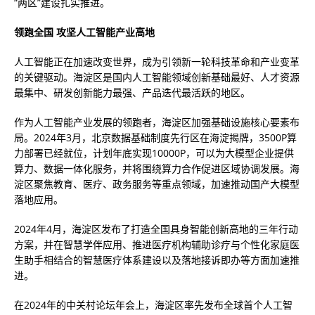
“两区”建设扎实推进。
领跑全国 攻坚人工智能产业高地
人工智能正在加速改变世界，成为引领新一轮科技革命和产业变革
的关键驱动。海淀区是国内人工智能领域创新基础最好、人才资源
最集中、研发创新能力最强、产品迭代最活跃的地区。
作为人工智能产业发展的领跑者，海淀区加强基础设施核心要素布
局。2024年3月，北京数据基础制度先行区在海淀揭牌，3500P算
力部署已经就位，计划年底实现10000P，可以为大模型企业提供
算力、数据一体化服务，并将围绕算力合作促进区域协调发展。海
淀区聚焦教育、医疗、政务服务等重点领域，加速推动国产大模型
落地应用。
2024年4月，海淀区发布了打造全国具身智能创新高地的三年行动
方案，并在智慧学伴应用、推进医疗机构辅助诊疗与个性化家庭医
生助手相结合的智慧医疗体系建设以及落地接诉即办等方面加速推
进。
在2024年的中关村论坛年会上，海淀区率先发布全球首个人工智