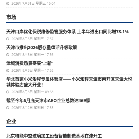
2026年7月31日 星期五 16:04
市场
天津口岸优化保税维修监管服务体系 上半年进出口同比增78.1%
2026年8月5日 星期三 17:57
天津市推出2026版存量盘活升级政策
2026年8月3日 星期一 17:56
津城消费场景密集“上新”
2026年8月3日 星期一 17:55
华北首家小米澎程专属体验店——小米澎程天津市南开区天津大悦
城体验店盛大开业！
2026年8月3日 星期一 09:58
截至今年6月底天津市AEO企业总数达469家
2026年8月2日 星期日 17:55
企业
北京特能中空玻璃加工设备智能制造基地在津开工