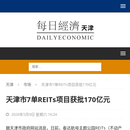
天津
市场
天津市7单REITs项目获批170亿元
天津市7单REITs项目获批170亿元
2026年5月9日 星期六 16:24
据天津市政府网站消息，日前，泰达航母主题公园REITs（不动产