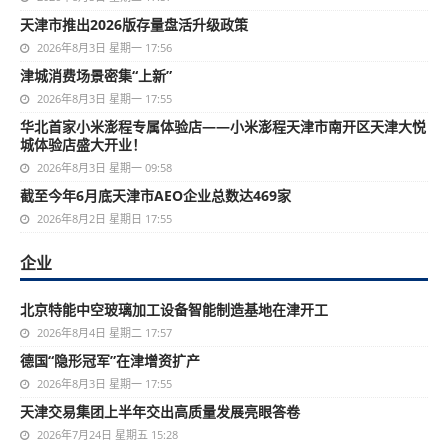
天津市推出2026版存量盘活升级政策
2026年8月3日 星期一 17:56
津城消费场景密集“上新”
2026年8月3日 星期一 17:55
华北首家小米澎程专属体验店——小米澎程天津市南开区天津大悦
城体验店盛大开业！
2026年8月3日 星期一 09:58
截至今年6月底天津市AEO企业总数达469家
2026年8月2日 星期日 17:55
企业
北京特能中空玻璃加工设备智能制造基地在津开工
2026年8月4日 星期二 17:57
德国“隐形冠军”在津增资扩产
2026年8月3日 星期一 17:55
天津交易集团上半年交出高质量发展亮眼答卷
2026年7月24日 星期五 15:28