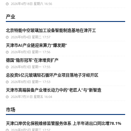
2026年4月18日 星期六 16:56
产业
北京特能中空玻璃加工设备智能制造基地在津开工
2026年8月4日 星期二 17:57
天津市AI产业链迎来算力“爆发期”
2026年8月3日 星期一 17:56
德国“隐形冠军”在津增资扩产
2026年8月3日 星期一 17:55
总投资5亿元玻璃轻石循环产业项目落地子牙经开区
2026年8月3日 星期一 17:53
天津市高端装备产业增长动力中的“老匠人”与“新智造
2026年7月31日 星期五 16:04
市场
天津口岸优化保税维修监管服务体系 上半年进出口同比增78.1%
2026年8月5日 星期三 17:57