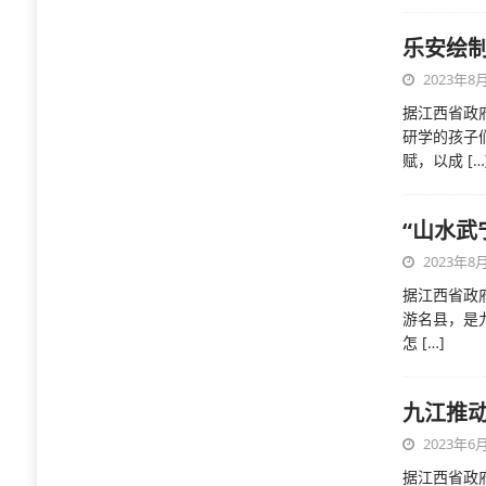
乐安绘制
2023年8月
据江西省政
研学的孩子
赋，以成
[…
“山水武
2023年8月
据江西省政
游名县，是
怎
[…]
九江推
2023年6月
据江西省政