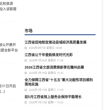
文化和旅游
加入该联盟
市场
江西省因地制宜推动县域经济高质量发展
克球公开赛开
2026年8月7日 星期五 18:08
搭建全新平台
江西省让千年瓷韵焕发时代光彩
2026年7月26日 星期日 17:38
2026江西省文旅消费焕新季在赣州启幕
2026年7月19日 星期日 15:35
全力保障江西省“十五五”重大功能性项目顺利
落地实施
月31日开启
2026年7月15日 星期三 17:50
[…]
前5月江西省规上服务业保持平稳增长
2026年7月13日 星期一 15:25